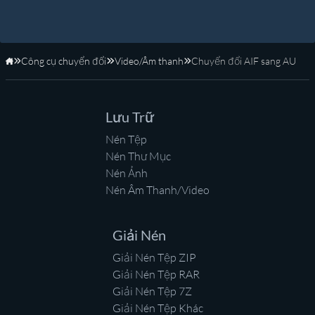
Công cụ chuyển đổi
Video/Âm thanh
Chuyển đổi AIF sang AU
Trang Chủ
Lưu Trữ
Nén Tệp
Nén Thư Mục
Nén Ảnh
Nén Âm Thanh/Video
Giải Nén
Giải Nén Tệp ZIP
Giải Nén Tệp RAR
Giải Nén Tệp 7Z
Giải Nén Tệp Khác