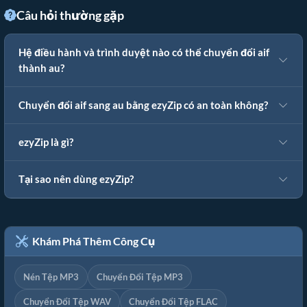
Câu hỏi thường gặp
Hệ điều hành và trình duyệt nào có thể chuyển đổi aif
thành au?
Chuyển đổi aif sang au bằng ezyZip có an toàn không?
ezyZip là gì?
Tại sao nên dùng ezyZip?
Khám Phá Thêm Công Cụ
Nén Tệp MP3
Chuyển Đổi Tệp MP3
Chuyển Đổi Tệp WAV
Chuyển Đổi Tệp FLAC