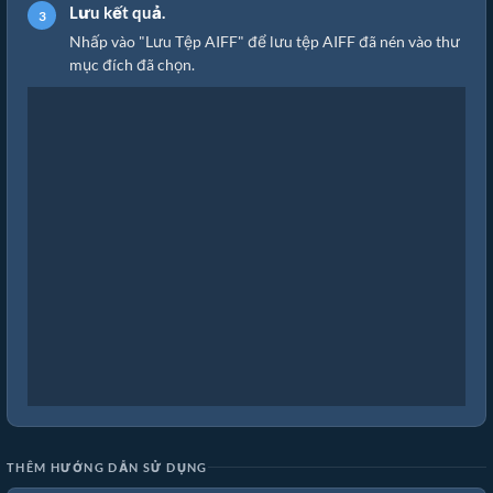
Lưu kết quả.
Nhấp vào "Lưu Tệp AIFF" để lưu tệp AIFF đã nén vào thư
mục đích đã chọn.
THÊM HƯỚNG DẪN SỬ DỤNG