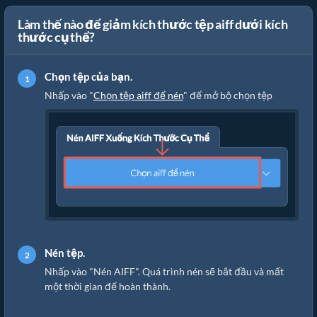
Làm thế nào để giảm kích thước tệp aiff dưới kích
thước cụ thể?
Chọn tệp của bạn.
Nhấp vào "
Chọn tệp aiff để nén
" để mở bộ chọn tệp
Nén tệp.
Nhấp vào "Nén AIFF". Quá trình nén sẽ bắt đầu và mất
một thời gian để hoàn thành.