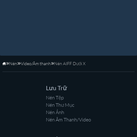
Nén
Video/Âm thanh
Nén AIFF Dưới X
Trang Chủ
Lưu Trữ
Nén Tệp
Nén Thư Mục
Nén Ảnh
Nén Âm Thanh/Video