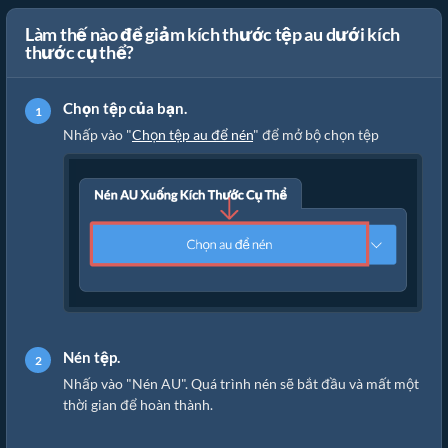
Làm thế nào để giảm kích thước tệp au dưới kích
thước cụ thể?
Chọn tệp của bạn.
Nhấp vào "
Chọn tệp au để nén
" để mở bộ chọn tệp
Nén tệp.
Nhấp vào "Nén AU". Quá trình nén sẽ bắt đầu và mất một
thời gian để hoàn thành.