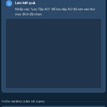
Lưu kết quả.
Nhấp vào "Lưu Tệp AU" để lưu tệp AU đã nén vào thư
mục đích đã chọn.
THÊM HƯỚNG DẪN SỬ DỤNG