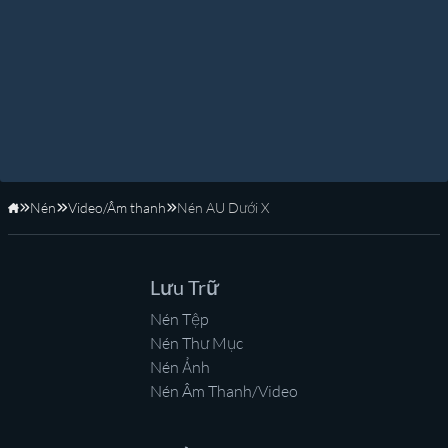
Nén
Video/Âm thanh
Nén AU Dưới X
Trang Chủ
Lưu Trữ
Nén Tệp
Nén Thư Mục
Nén Ảnh
Nén Âm Thanh/Video