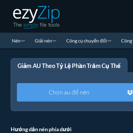
Nén
Giải nén
Công cụ chuyển đổi
Công 
Giảm AU Theo Tỷ Lệ Phần Trăm Cụ Thể
Chọn au để nén
Hướng dẫn nén phía dưới