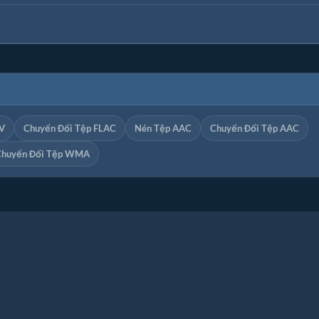
V
Chuyển Đổi Tệp FLAC
Nén Tệp AAC
Chuyển Đổi Tệp AAC
Chuyển Đổi Tệp WMA