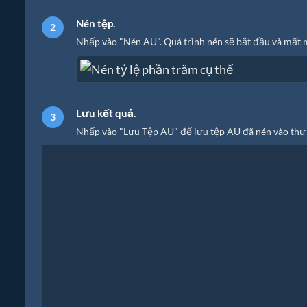
Nén tệp.
Nhấp vào "Nén AU". Quá trình nén sẽ bắt đầu và mất m
Lưu kết quả.
Nhấp vào "Lưu Tệp AU" để lưu tệp AU đã nén vào thư