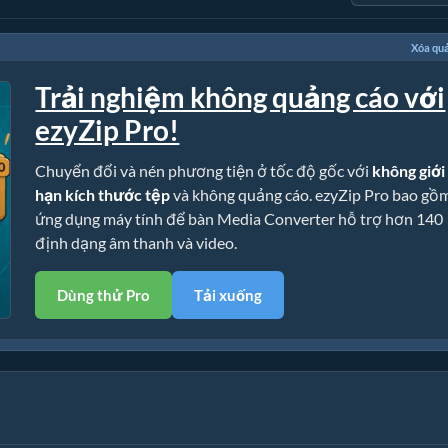
Xóa qu
Trải nghiệm không quảng cáo với
ezyZip Pro!
Chuyển đổi và nén phương tiện ở tốc độ gốc với
không giới
hạn kích thước tệp
và không quảng cáo. ezyZip Pro bao gồ
ứng dụng máy tính để bàn Media Converter hỗ trợ hơn 140
định dạng âm thanh và video.
Dùng thử Pro
Tải xuống
hí