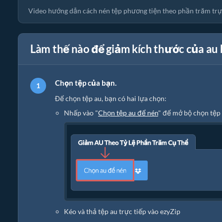
Video hướng dẫn cách nén tệp phương tiện theo phần trăm trự
Làm thế nào để giảm kích thước của au b
Chọn tệp của bạn.
Để chọn tệp au, bạn có hai lựa chọn:
Nhấp vào "
Chọn tệp au để nén
" để mở bộ chọn tệp
Kéo và thả tệp au trực tiếp vào ezyZip