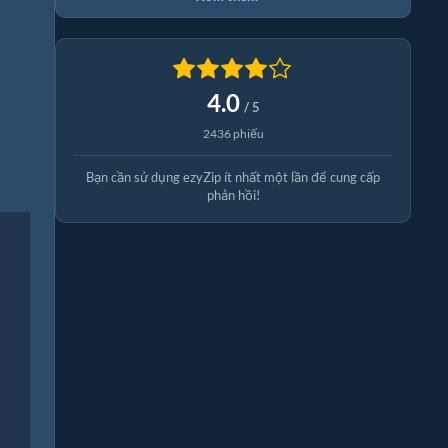
4.0
/ 5
2436 phiếu
Bạn cần sử dụng ezyZip ít nhất một lần để cung cấp
phản hồi!