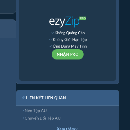
Không Quảng Cáo
Không Giới Hạn Tệp
Ứng Dụng Máy Tính
NHẬN PRO
LIÊN KẾT LIÊN QUAN
Nén Tệp AU
Chuyển Đổi Tệp AU
Xem thêm