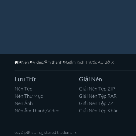
Nén
Video/Âm thanh
Giảm Kích Thước AU Bởi X
Trang Chủ
Lưu Trữ
Giải Nén
Nén Tệp
Giải Nén Tệp ZIP
Nén Thư Mục
Giải Nén Tệp RAR
Nén Ảnh
Giải Nén Tệp 7Z
Nén Âm Thanh/Video
Giải Nén Tệp Khác
ezyZip® is a registered trademark.