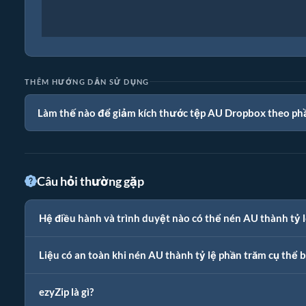
THÊM HƯỚNG DẪN SỬ DỤNG
Làm thế nào để giảm kích thước tệp AU Dropbox theo ph
Câu hỏi thường gặp
Hệ điều hành và trình duyệt nào có thể nén AU thành tỷ 
Liệu có an toàn khi nén AU thành tỷ lệ phần trăm cụ thể 
ezyZip là gì?