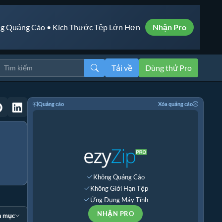
g Quảng Cáo • Kích Thước Tệp Lớn Hơn
Nhận Pro
Tải về
Dùng thử Pro
Quảng cáo
Xóa quảng cáo
Không Quảng Cáo
Không Giới Hạn Tệp
Ứng Dụng Máy Tính
NHẬN PRO
n mục