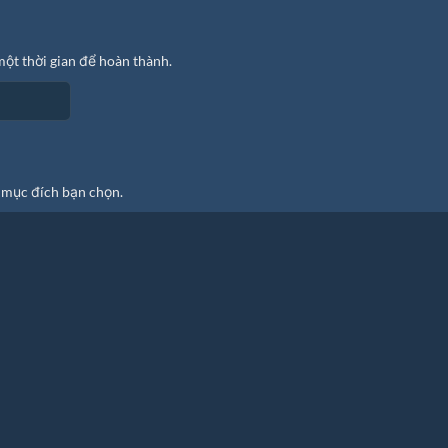
ột thời gian để hoàn thành.
 mục đích bạn chọn.