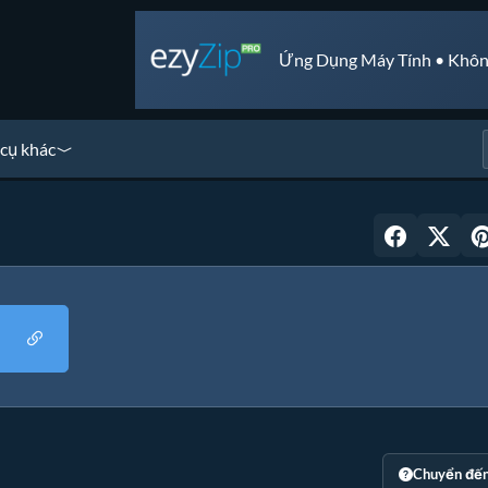
Ứng Dụng Máy Tính • Khôn
cụ khác
Chuyển đế