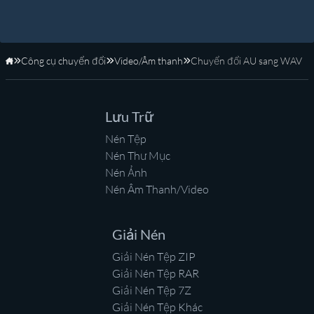
Công cụ chuyển đổi
Video/Âm thanh
Chuyển đổi AU sang WAV
Trang Chủ
Lưu Trữ
Nén Tệp
Nén Thư Mục
Nén Ảnh
Nén Âm Thanh/Video
Giải Nén
Giải Nén Tệp ZIP
Giải Nén Tệp RAR
Giải Nén Tệp 7Z
Giải Nén Tệp Khác