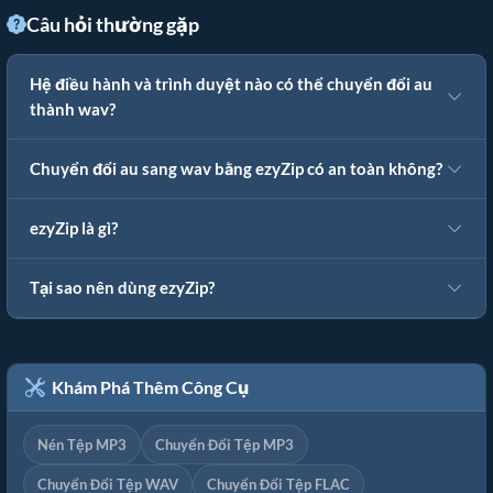
Câu hỏi thường gặp
Hệ điều hành và trình duyệt nào có thể chuyển đổi au
thành wav?
Chuyển đổi au sang wav bằng ezyZip có an toàn không?
ezyZip là gì?
Tại sao nên dùng ezyZip?
Khám Phá Thêm Công Cụ
Nén Tệp MP3
Chuyển Đổi Tệp MP3
Chuyển Đổi Tệp WAV
Chuyển Đổi Tệp FLAC