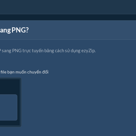
sang PNG?
 sang PNG trực tuyến bằng cách sử dụng ezyZip.
 file bạn muốn chuyển đổi