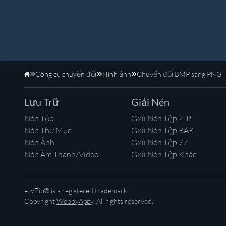
Công cụ chuyển đổi
Hình ảnh
Chuyển đổi BMP sang PNG
Trang Chủ
Lưu Trữ
Giải Nén
Nén Tệp
Giải Nén Tệp ZIP
Nén Thư Mục
Giải Nén Tệp RAR
Nén Ảnh
Giải Nén Tệp 7Z
Nén Âm Thanh/Video
Giải Nén Tệp Khác
ezyZip® is a registered trademark.
Copyright
WebbyAppy
. All rights reserved.