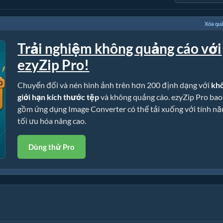
Xóa qu
Trải nghiệm không quảng cáo với
ezyZip Pro!
Chuyển đổi và nén hình ảnh trên hơn 200 định dạng với
kh
giới hạn kích thước tệp
và không quảng cáo. ezyZip Pro bao
gồm ứng dụng Image Converter có thể tải xuống với tính nă
tối ưu hóa nâng cao.
Dùng thử Pro