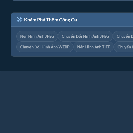
Khám Phá Thêm Công Cụ
Nén Hình Ảnh JPEG
Chuyển Đổi Hình Ảnh JPEG
Chuyển Đ
Chuyển Đổi Hình Ảnh WEBP
Nén Hình Ảnh TIFF
Chuyển Đ