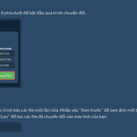
ở phía dưới để bắt đầu quá trình chuyển đổi.
ợc trình bày các file một lần nữa. Nhấp vào "Xem trước" để xem ảnh mới 
"Lưu" để lưu các file đã chuyển đổi vào máy tính của bạn.