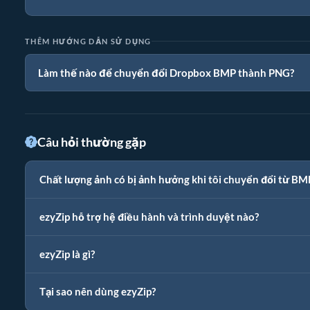
THÊM HƯỚNG DẪN SỬ DỤNG
Làm thế nào để chuyển đổi Dropbox BMP thành PNG?
Câu hỏi thường gặp
Chất lượng ảnh có bị ảnh hưởng khi tôi chuyển đổi từ B
ezyZip hỗ trợ hệ điều hành và trình duyệt nào?
ezyZip là gì?
Tại sao nên dùng ezyZip?