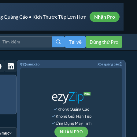
g Quảng Cáo • Kích Thước Tệp Lớn Hơn
Nhận Pro
Tải về
Dùng thử Pro
Quảng cáo
Xóa quảng cáo
Không Quảng Cáo
Không Giới Hạn Tệp
Ứng Dụng Máy Tính
NHẬN PRO
n mục