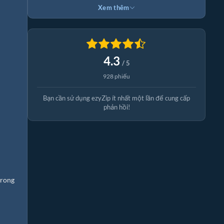
Xem thêm
4.3
/ 5
928 phiếu
Bạn cần sử dụng ezyZip ít nhất một lần để cung cấp
phản hồi!
trong