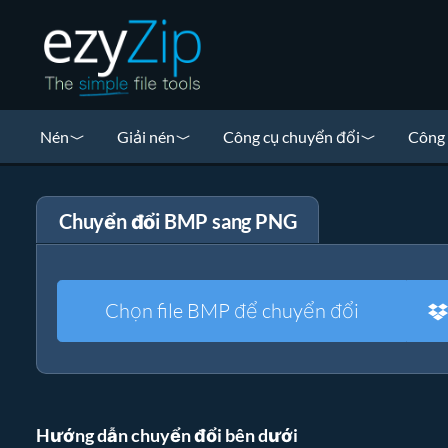
Nén
Giải nén
Công cụ chuyển đổi
Công 
Chuyển đổi BMP sang PNG
Chọn file BMP để chuyển đổi
Hướng dẫn chuyển đổi bên dưới