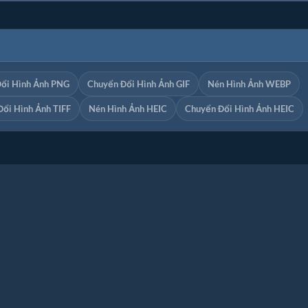
ổi Hình Ảnh PNG
Chuyển Đổi Hình Ảnh GIF
Nén Hình Ảnh WEBP
ổi Hình Ảnh TIFF
Nén Hình Ảnh HEIC
Chuyển Đổi Hình Ảnh HEIC