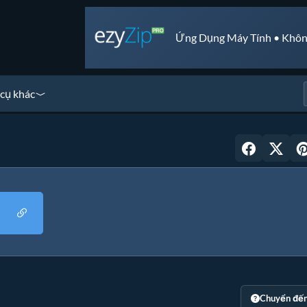
Ứng Dụng Máy Tính • Khôn
cụ khác
Chuyển đế