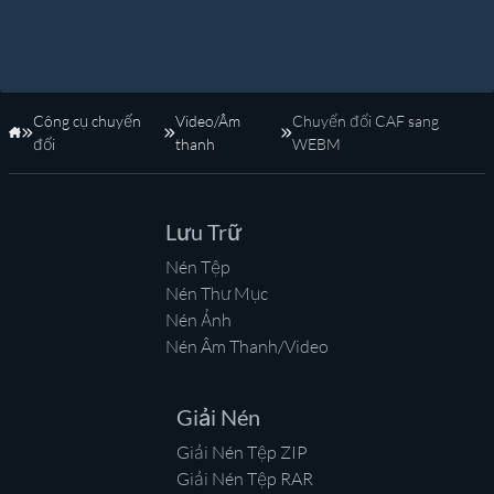
Công cụ chuyển
Video/Âm
Chuyển đổi CAF sang
Trang Chủ
đổi
thanh
WEBM
Lưu Trữ
Nén Tệp
Nén Thư Mục
Nén Ảnh
Nén Âm Thanh/Video
Giải Nén
Giải Nén Tệp ZIP
Giải Nén Tệp RAR