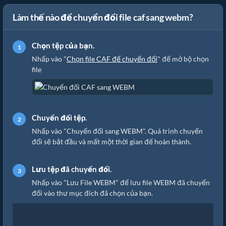
Làm thế nào để chuyển đổi file caf sang webm?
Chọn tệp của bạn.
Nhấp vào "
Chọn file CAF để chuyển đổi
" để mở bộ chọn
file
Chuyển đổi tệp.
Nhấp vào "Chuyển đổi sang WEBM". Quá trình chuyển
đổi sẽ bắt đầu và mất một thời gian để hoàn thành.
Lưu tệp đã chuyển đổi.
Nhấp vào "Lưu File WEBM" để lưu file WEBM đã chuyển
đổi vào thư mục đích đã chọn của bạn.