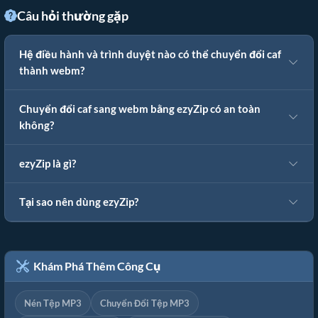
Câu hỏi thường gặp
Hệ điều hành và trình duyệt nào có thể chuyển đổi caf
thành webm?
Chuyển đổi caf sang webm bằng ezyZip có an toàn
không?
ezyZip là gì?
Tại sao nên dùng ezyZip?
Khám Phá Thêm Công Cụ
Nén Tệp MP3
Chuyển Đổi Tệp MP3