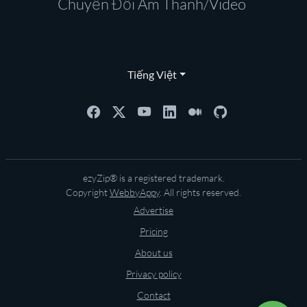
Chuyển Đổi Âm Thanh/Video
Tiếng Việt
ezyZip® is a registered trademark.
Copyright
WebbyAppy
. All rights reserved.
Advertise
Pricing
About us
Privacy policy
Contact