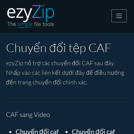
Nén
Chuyển đổi tệp CAF
Giải nén
ezyZip hỗ trợ các chuyển đổi CAF sau đây.
Nhấp vào các liên kết dưới đây để điều hướng
Công cụ chuyển đổi
đến trang chuyển đổi chính xác.
Công cụ khác
CAF sang Video
Chuyển đổi caf
Chuyển đổi caf