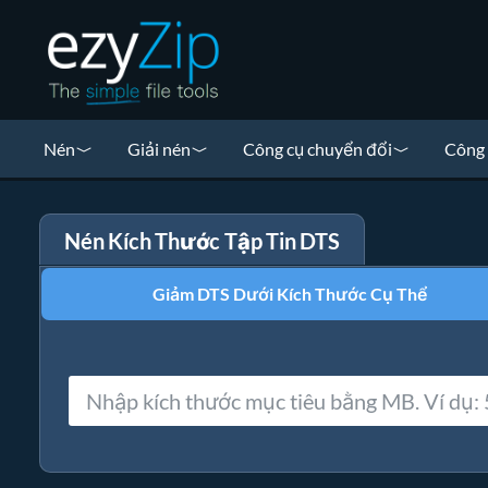
Nén
Giải nén
Công cụ chuyển đổi
Công 
Nén Kích Thước Tập Tin DTS
Giảm DTS Dưới Kích Thước Cụ Thể