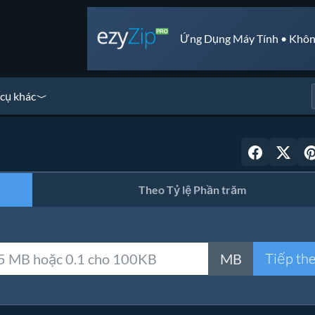
Ứng Dụng Máy Tính • Khôn
cụ khác
Theo Tỷ lệ Phần trăm
Tiếp th
MB