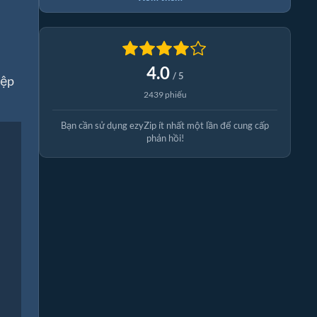
4.0
/ 5
tệp
2439 phiếu
Bạn cần sử dụng ezyZip ít nhất một lần để cung cấp
phản hồi!