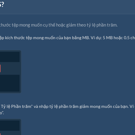
S?
h thước tệp mong muốn cụ thể hoặc giảm theo tỷ lệ phần trăm.
hập kích thước tệp mong muốn của bạn bằng MB. Ví dụ: 5 MB hoặc 0.5 c
o Tỷ lệ Phần trăm" và nhập tỷ lệ phần trăm giảm mong muốn của bạn. Ví 
o".