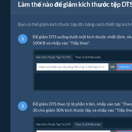
Làm thế nào để giảm kích thước tệp DT
Bạn có thể giảm kích thước tệp dts bằng cách thiết lập kíc
Để giảm DTS xuống dưới một kích thước nhất định, n
500KB và nhấp vào "Tiếp theo".
Để giảm DTS theo tỷ lệ phần trăm, nhấp vào tab "The
30 cho giảm 30% kích thước tệp và nhấp vào "Tiếp the