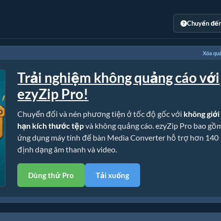
Chuyển đế
Xóa qu
Trải nghiệm không quảng cáo với
ezyZip Pro!
Chuyển đổi và nén phương tiện ở tốc độ gốc với
không giới
hạn kích thước tệp
và không quảng cáo. ezyZip Pro bao gồ
ứng dụng máy tính để bàn Media Converter hỗ trợ hơn 140
định dạng âm thanh và video.
Dùng thử Pro
Tải xuống