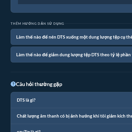
THÊM HƯỚNG DẪN SỬ DỤNG
Làm thế nào để nén DTS xuống một dung lượng tệp cụ th
Làm thế nào để giảm dung lượng tệp DTS theo tỷ lệ phần
Câu hỏi thường gặp
DTS là gì?
Chất lượng âm thanh có bị ảnh hưởng khi tôi giảm kích t
ezyZip là gì?