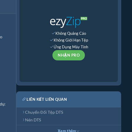
Không Quảng Cáo
ho
Không Giới Hạn Tệp
Ứng Dụng Máy Tính
NHẬN PRO
LIÊN KẾT LIÊN QUAN
dụ:
Chuyển Đổi Tệp DTS
Nén DTS
Xem thêm