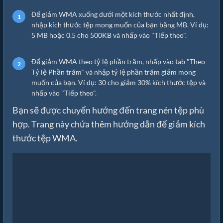
Để giảm WMA xuống dưới một kích thước nhất định,
nhập kích thước tệp mong muốn của bạn bằng MB. Ví dụ:
5 MB hoặc 0.5 cho 500KB và nhấp vào "Tiếp theo".
Để giảm WMA theo tỷ lệ phần trăm, nhấp vào tab "Theo
Tỷ lệ Phần trăm" và nhập tỷ lệ phần trăm giảm mong
muốn của bạn. Ví dụ: 30 cho giảm 30% kích thước tệp và
nhấp vào "Tiếp theo".
Bạn sẽ được chuyển hướng đến trang nén tệp phù
hợp. Trang này chứa thêm hướng dẫn để giảm kích
thước tệp WMA.