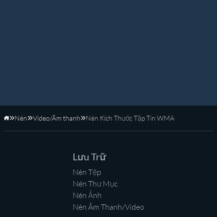
Nén
Video/Âm thanh
Nén Kích Thước Tập Tin WMA
Trang Chủ
Lưu Trữ
Nén Tệp
Nén Thư Mục
Nén Ảnh
Nén Âm Thanh/Video