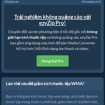
Quảng cáo
Xóa quảng cáo
Trải nghiệm không quảng cáo với
ezyZip Pro!
Chuyển đổi và nén phương tiện ở tốc độ gốc với
không
giới hạn kích thước tệp
và không quảng cáo. ezyZip Pro
bao gồm ứng dụng máy tính để bàn Media Converter
hỗ trợ hơn 140 định dạng âm thanh và video.
Dùng thử Pro
Làm thế nào để giảm kích thước tệp WMA?
Bạn có thể giảm kích thước tệp wma bằng cách thiết lập kích
thước tệp mong muốn cụ thể hoặc giảm theo tỷ lệ phần trăm.