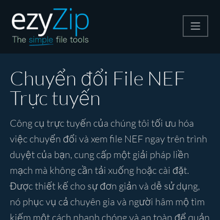
Nén
Chuyển đổi File NEF
Trực tuyến
Giải nén
Công cụ trực tuyến của chúng tôi tối ưu hóa
Công cụ chuyển đổi
việc chuyển đổi và xem file NEF ngay trên trình
duyệt của bạn, cung cấp một giải pháp liền
Công cụ khác
mạch mà không cần tải xuống hoặc cài đặt.
Được thiết kế cho sự đơn giản và dễ sử dụng,
nó phục vụ cả chuyên gia và người hâm mộ tìm
kiếm một cách nhanh chóng và an toàn để quản