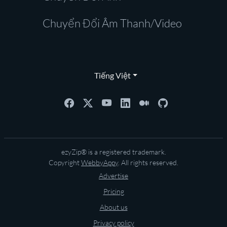
Chuyển Đổi Âm Thanh/Video
Tiếng Việt
ezyZip® is a registered trademark.
Copyright
WebbyAppy
. All rights reserved.
Advertise
Pricing
About us
Privacy policy