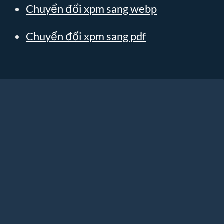
Chuyển đổi xpm sang webp
Chuyển đổi xpm sang pdf