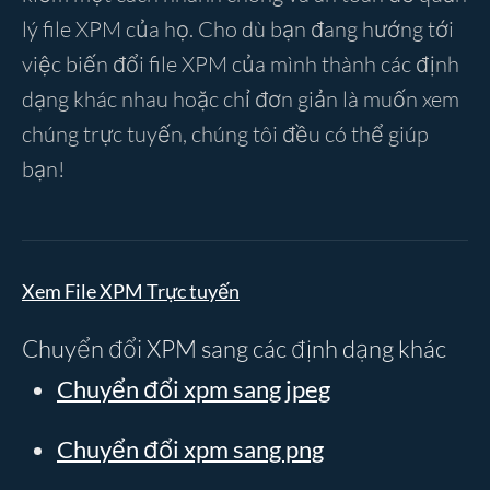
lý file XPM của họ. Cho dù bạn đang hướng tới
việc biến đổi file XPM của mình thành các định
dạng khác nhau hoặc chỉ đơn giản là muốn xem
chúng trực tuyến, chúng tôi đều có thể giúp
bạn!
Xem File XPM Trực tuyến
Chuyển đổi XPM sang các định dạng khác
Chuyển đổi xpm sang jpeg
Chuyển đổi xpm sang png