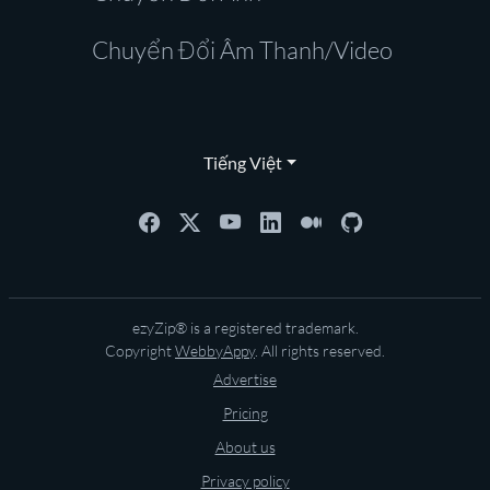
Chuyển Đổi Âm Thanh/Video
Tiếng Việt
ezyZip® is a registered trademark.
Copyright
WebbyAppy
. All rights reserved.
Advertise
Pricing
About us
Privacy policy