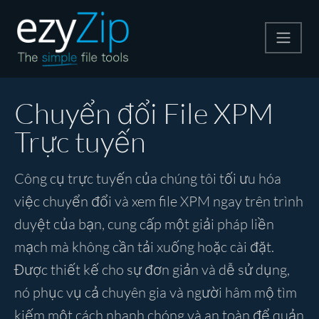
Nén
Chuyển đổi File XPM
Trực tuyến
Giải nén
Công cụ trực tuyến của chúng tôi tối ưu hóa
Công cụ chuyển đổi
việc chuyển đổi và xem file XPM ngay trên trình
duyệt của bạn, cung cấp một giải pháp liền
Công cụ khác
mạch mà không cần tải xuống hoặc cài đặt.
Được thiết kế cho sự đơn giản và dễ sử dụng,
nó phục vụ cả chuyên gia và người hâm mộ tìm
kiếm một cách nhanh chóng và an toàn để quản