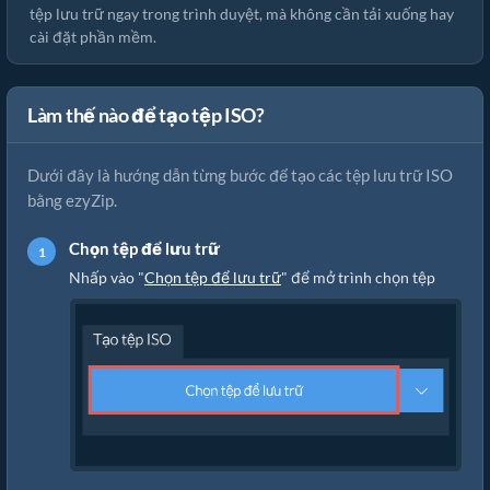
tệp lưu trữ ngay trong trình duyệt, mà không cần tải xuống hay
cài đặt phần mềm.
Làm thế nào để tạo tệp ISO?
Dưới đây là hướng dẫn từng bước để tạo các tệp lưu trữ ISO
bằng ezyZip.
Chọn tệp để lưu trữ
Nhấp vào "
Chọn tệp để lưu trữ
" để mở trình chọn tệp