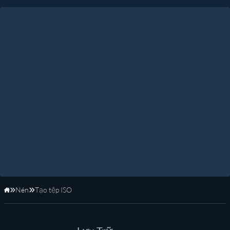
Nén
Tạo tệp ISO
Trang Chủ