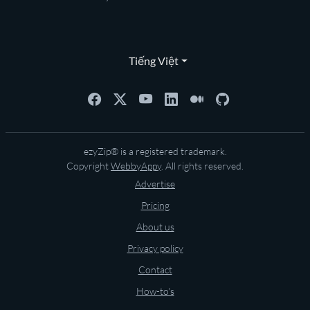
Tiếng Việt
ezyZip® is a registered trademark.
Copyright
WebbyAppy
. All rights reserved.
Advertise
Pricing
About us
Privacy policy
Contact
How-to's