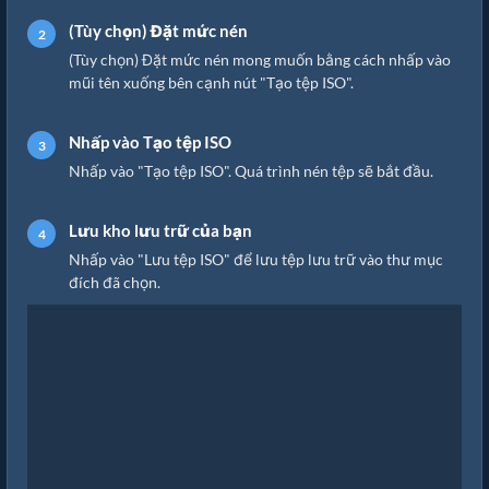
(Tùy chọn) Đặt mức nén
(Tùy chọn) Đặt mức nén mong muốn bằng cách nhấp vào
mũi tên xuống bên cạnh nút "Tạo tệp ISO".
Nhấp vào Tạo tệp ISO
Nhấp vào "Tạo tệp ISO". Quá trình nén tệp sẽ bắt đầu.
Lưu kho lưu trữ của bạn
Nhấp vào "Lưu tệp ISO" để lưu tệp lưu trữ vào thư mục
đích đã chọn.