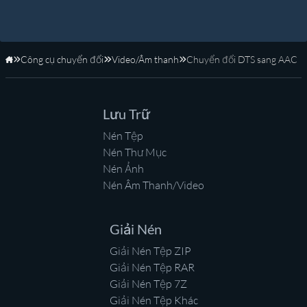
Công cụ chuyển đổi
Video/Âm thanh
Chuyển đổi DTS sang AAC
Trang Chủ
Lưu Trữ
Nén Tệp
Nén Thư Mục
Nén Ảnh
Nén Âm Thanh/Video
Giải Nén
Giải Nén Tệp ZIP
Giải Nén Tệp RAR
Giải Nén Tệp 7Z
Giải Nén Tệp Khác