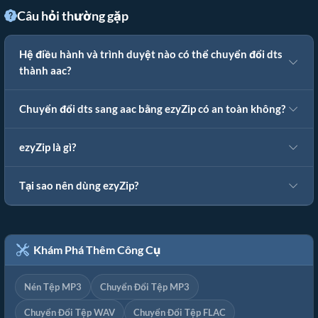
Câu hỏi thường gặp
Hệ điều hành và trình duyệt nào có thể chuyển đổi dts
thành aac?
Chuyển đổi dts sang aac bằng ezyZip có an toàn không?
ezyZip là gì?
Tại sao nên dùng ezyZip?
Khám Phá Thêm Công Cụ
Nén Tệp MP3
Chuyển Đổi Tệp MP3
Chuyển Đổi Tệp WAV
Chuyển Đổi Tệp FLAC