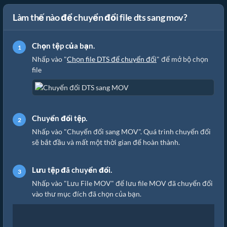
Làm thế nào để chuyển đổi file dts sang mov?
Chọn tệp của bạn.
Nhấp vào "
Chọn file DTS để chuyển đổi
" để mở bộ chọn
file
Chuyển đổi tệp.
Nhấp vào "Chuyển đổi sang MOV". Quá trình chuyển đổi
sẽ bắt đầu và mất một thời gian để hoàn thành.
Lưu tệp đã chuyển đổi.
Nhấp vào "Lưu File MOV" để lưu file MOV đã chuyển đổi
vào thư mục đích đã chọn của bạn.