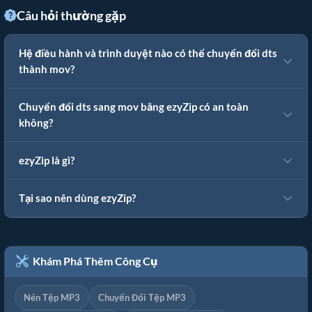
Câu hỏi thường gặp
Hệ điều hành và trình duyệt nào có thể chuyển đổi dts
thành mov?
Chuyển đổi dts sang mov bằng ezyZip có an toàn
không?
ezyZip là gì?
Tại sao nên dùng ezyZip?
Khám Phá Thêm Công Cụ
Nén Tệp MP3
Chuyển Đổi Tệp MP3