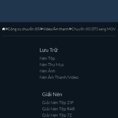
Công cụ chuyển đổi
Video/Âm thanh
Chuyển đổi DTS sang MOV
Trang Chủ
Lưu Trữ
Nén Tệp
Nén Thư Mục
Nén Ảnh
Nén Âm Thanh/Video
Giải Nén
Giải Nén Tệp ZIP
Giải Nén Tệp RAR
Giải Nén Tệp 7Z