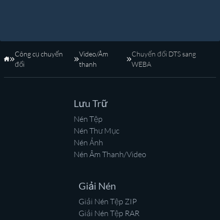
Công cụ chuyển
Video/Âm
Chuyển đổi DTS sang
Trang Chủ
đổi
thanh
WEBA
Lưu Trữ
Nén Tệp
Nén Thư Mục
Nén Ảnh
Nén Âm Thanh/Video
Giải Nén
Giải Nén Tệp ZIP
Giải Nén Tệp RAR