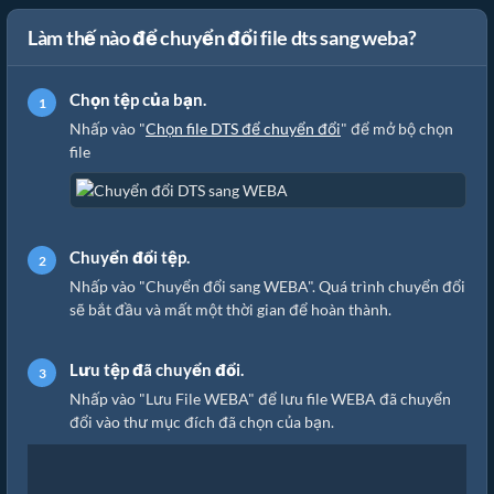
Làm thế nào để chuyển đổi file dts sang weba?
Chọn tệp của bạn.
Nhấp vào "
Chọn file DTS để chuyển đổi
" để mở bộ chọn
file
Chuyển đổi tệp.
Nhấp vào "Chuyển đổi sang WEBA". Quá trình chuyển đổi
sẽ bắt đầu và mất một thời gian để hoàn thành.
Lưu tệp đã chuyển đổi.
Nhấp vào "Lưu File WEBA" để lưu file WEBA đã chuyển
đổi vào thư mục đích đã chọn của bạn.