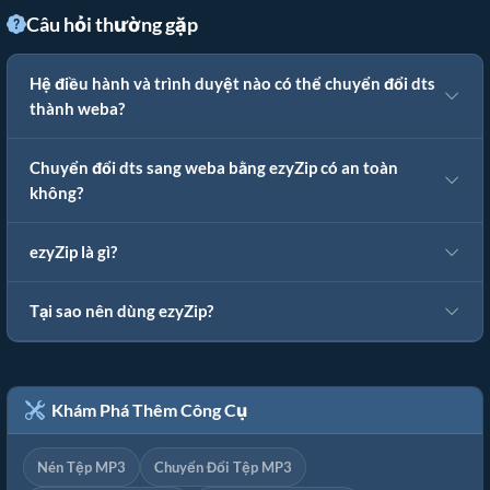
Câu hỏi thường gặp
Hệ điều hành và trình duyệt nào có thể chuyển đổi dts
thành weba?
Chuyển đổi dts sang weba bằng ezyZip có an toàn
không?
ezyZip là gì?
Tại sao nên dùng ezyZip?
Khám Phá Thêm Công Cụ
Nén Tệp MP3
Chuyển Đổi Tệp MP3