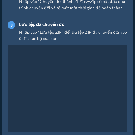
Nhấp vào "Chuyển đổi thành ZIP". ezyZip sẽ bắt đầu quá
trình chuyển đổi và sẽ mất một thời gian để hoàn thành.
Lưu tệp đã chuyển đổi
Nhấp vào "Lưu tệp ZIP" để lưu tệp ZIP đã chuyển đổi vào
ổ đĩa cục bộ của bạn.