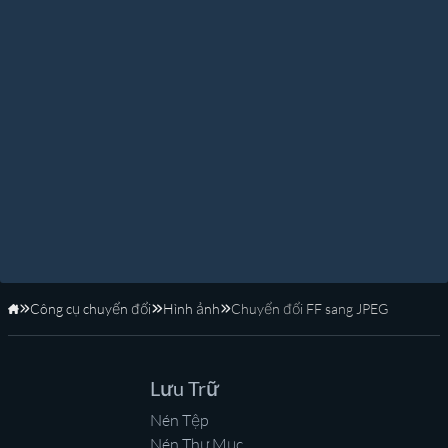
Công cụ chuyển đổi
Hình ảnh
Chuyển đổi FF sang JPEG
Trang Chủ
Lưu Trữ
Nén Tệp
Nén Thư Mục