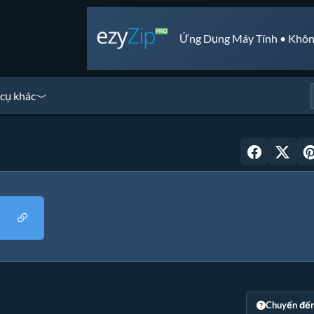
Ứng Dụng Máy Tính • Khôn
cụ khác
Chuyển đế