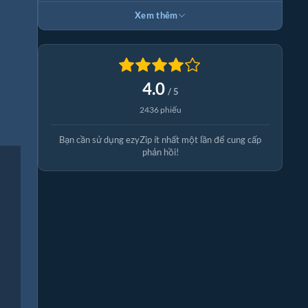
Xem thêm
4.0
/ 5
2436 phiếu
Bạn cần sử dụng ezyZip ít nhất một lần để cung cấp
phản hồi!