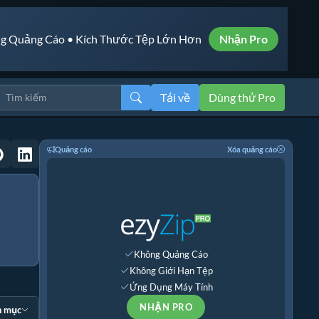
g Quảng Cáo • Kích Thước Tệp Lớn Hơn
Nhận Pro
Tải về
Dùng thử Pro
Quảng cáo
Xóa quảng cáo
Không Quảng Cáo
Không Giới Hạn Tệp
Ứng Dụng Máy Tính
NHẬN PRO
n mục