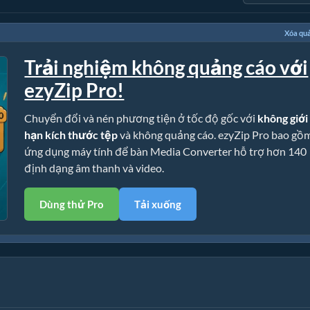
Xóa qu
Trải nghiệm không quảng cáo với
ezyZip Pro!
Chuyển đổi và nén phương tiện ở tốc độ gốc với
không giới
hạn kích thước tệp
và không quảng cáo. ezyZip Pro bao gồ
ứng dụng máy tính để bàn Media Converter hỗ trợ hơn 140
định dạng âm thanh và video.
Dùng thử Pro
Tải xuống