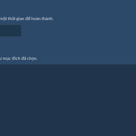
một thời gian để hoàn thành.
ư mục đích đã chọn.