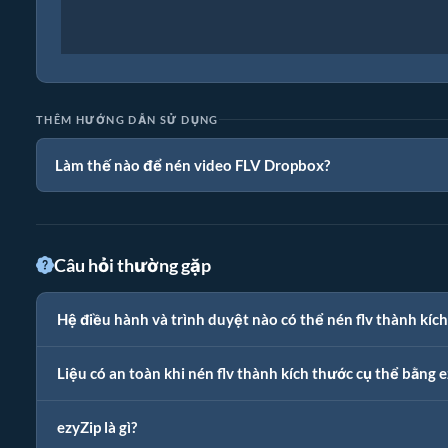
THÊM HƯỚNG DẪN SỬ DỤNG
Làm thế nào để nén video FLV Dropbox?
Câu hỏi thường gặp
Hệ điều hành và trình duyệt nào có thể nén flv thành kích
Liệu có an toàn khi nén flv thành kích thước cụ thể bằng 
ezyZip là gì?