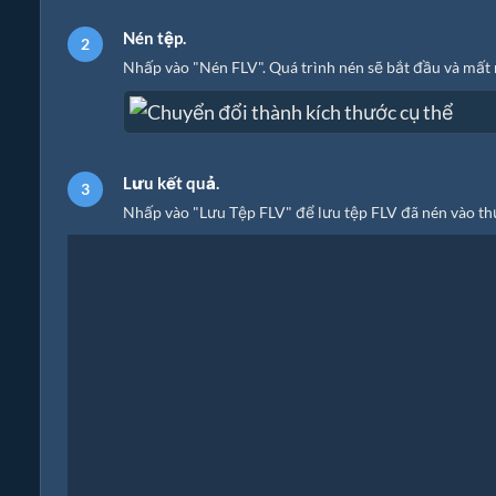
Nén tệp.
Nhấp vào "Nén FLV". Quá trình nén sẽ bắt đầu và mất 
Lưu kết quả.
Nhấp vào "Lưu Tệp FLV" để lưu tệp FLV đã nén vào th