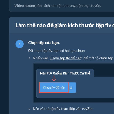
Video hướng dẫn cách nén tệp phương tiện trực tuyến.
Làm thế nào để giảm kích thước tệp flv 
Chọn tệp của bạn.
Để chọn tệp flv, bạn có hai lựa chọn:
Nhấp vào "
Chọn tệp flv để nén
" để mở bộ chọn tệp
Kéo và thả tệp flv trực tiếp vào ezyZip