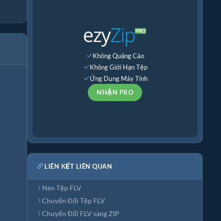
Không Quảng Cáo
Không Giới Hạn Tệp
Ứng Dụng Máy Tính
NHẬN PRO
LIÊN KẾT LIÊN QUAN
Nén Tệp FLV
Chuyển Đổi Tệp FLV
Chuyển Đổi FLV sang ZIP