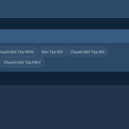
huyển Đổi Tệp MOV
Nén Tệp AVI
Chuyển Đổi Tệp AVI
Chuyển Đổi Tệp MKV