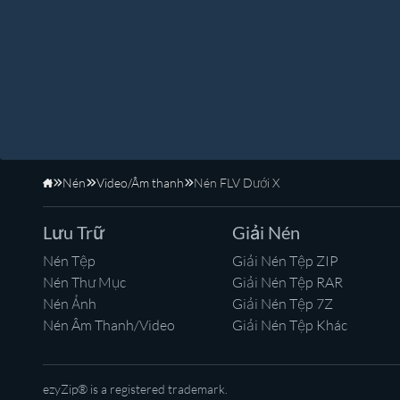
Nén
Video/Âm thanh
Nén FLV Dưới X
Trang Chủ
Lưu Trữ
Giải Nén
Nén Tệp
Giải Nén Tệp ZIP
Nén Thư Mục
Giải Nén Tệp RAR
Nén Ảnh
Giải Nén Tệp 7Z
Nén Âm Thanh/Video
Giải Nén Tệp Khác
ezyZip® is a registered trademark.