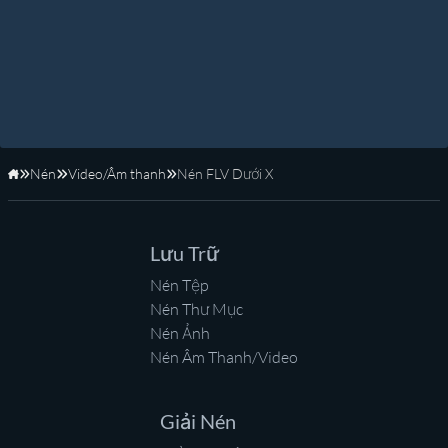
Nén
Video/Âm thanh
Nén FLV Dưới X
Trang Chủ
Lưu Trữ
Nén Tệp
Nén Thư Mục
Nén Ảnh
Nén Âm Thanh/Video
Giải Nén