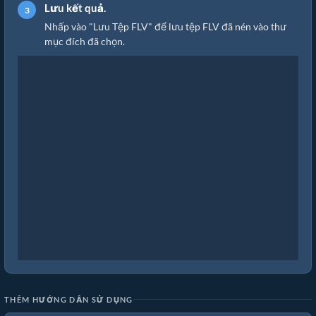
Lưu kết quả.
Nhấp vào "Lưu Tệp FLV" để lưu tệp FLV đã nén vào thư
mục đích đã chọn.
THÊM HƯỚNG DẪN SỬ DỤNG