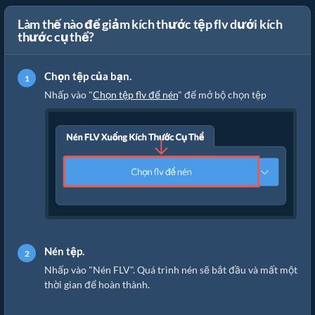
Làm thế nào để giảm kích thước tệp flv dưới kích
thước cụ thể?
Chọn tệp của bạn.
Nhấp vào "
Chọn tệp flv để nén
" để mở bộ chọn tệp
Nén tệp.
Nhấp vào "Nén FLV". Quá trình nén sẽ bắt đầu và mất một
thời gian để hoàn thành.