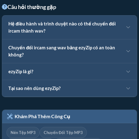
Câu hỏi thường gặp
Hệ điều hành và trình duyệt nào có thể chuyển đổi
ircam thành wav?
Chuyển đổi ircam sang wav bằng ezyZip có an toàn
không?
ezyZip là gì?
Tại sao nên dùng ezyZip?
Khám Phá Thêm Công Cụ
Nén Tệp MP3
Chuyển Đổi Tệp MP3