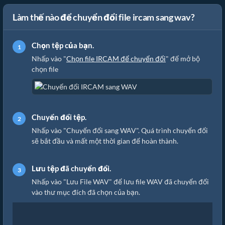
Làm thế nào để chuyển đổi file ircam sang wav?
Chọn tệp của bạn.
Nhấp vào "
Chọn file IRCAM để chuyển đổi
" để mở bộ
chọn file
Chuyển đổi tệp.
Nhấp vào "Chuyển đổi sang WAV". Quá trình chuyển đổi
sẽ bắt đầu và mất một thời gian để hoàn thành.
Lưu tệp đã chuyển đổi.
Nhấp vào "Lưu File WAV" để lưu file WAV đã chuyển đổi
vào thư mục đích đã chọn của bạn.