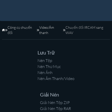
Công cụ chuyển
Video/Âm
Chuyển đổi IRCAM sang
Trang Chủ
đổi
thanh
WAV
Lưu Trữ
Nén Tệp
Nén Thư Mục
Nén Ảnh
Nén Âm Thanh/Video
Giải Nén
Giải Nén Tệp ZIP
Giải Nén Tệp RAR