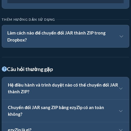
THÊM HƯỚNG DẪN SỬ DỤNG
Làm cách nào để chuyển đổi JAR thành ZIP trong
Dropbox?
Câu hỏi thường gặp
Hệ điều hành và trình duyệt nào có thể chuyển đổi JAR
thành ZIP?
Chuyển đổi JAR sang ZIP bằng ezyZip có an toàn
không?
ezyZip là gì?