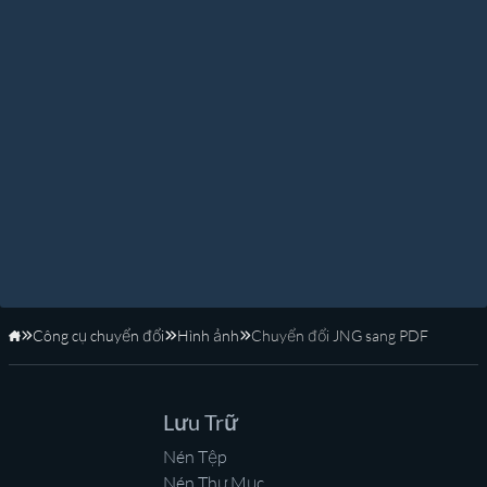
Công cụ chuyển đổi
Hình ảnh
Chuyển đổi JNG sang PDF
Trang Chủ
Lưu Trữ
Nén Tệp
Nén Thư Mục