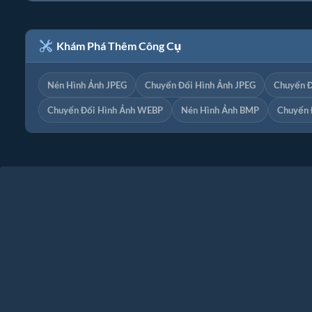
Khám Phá Thêm Công Cụ
Nén Hình Ảnh JPEG
Chuyển Đổi Hình Ảnh JPEG
Chuyển Đ
Chuyển Đổi Hình Ảnh WEBP
Nén Hình Ảnh BMP
Chuyển 