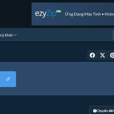
Ứng Dụng Máy Tính • Khôn
cụ khác
Chuyển đế