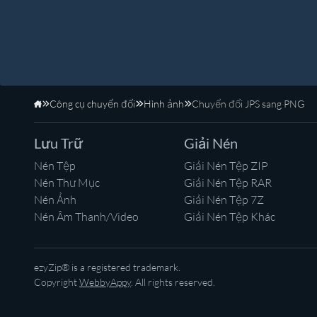
Công cụ chuyển đổi
Hình ảnh
Chuyển đổi JPS sang PNG
Trang Chủ
Lưu Trữ
Giải Nén
Nén Tệp
Giải Nén Tệp ZIP
Nén Thư Mục
Giải Nén Tệp RAR
Nén Ảnh
Giải Nén Tệp 7Z
Nén Âm Thanh/Video
Giải Nén Tệp Khác
ezyZip® is a registered trademark.
Copyright
WebbyAppy
. All rights reserved.