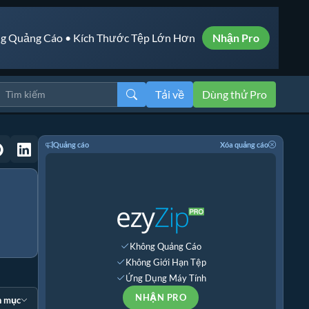
g Quảng Cáo • Kích Thước Tệp Lớn Hơn
Nhận Pro
Tải về
Dùng thử Pro
Quảng cáo
Xóa quảng cáo
Không Quảng Cáo
Không Giới Hạn Tệp
Ứng Dụng Máy Tính
NHẬN PRO
n mục