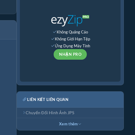
Không Quảng Cáo
Không Giới Hạn Tệp
Ứng Dụng Máy Tính
NHẬN PRO
LIÊN KẾT LIÊN QUAN
Chuyển Đổi Hình Ảnh JPS
Xem thêm