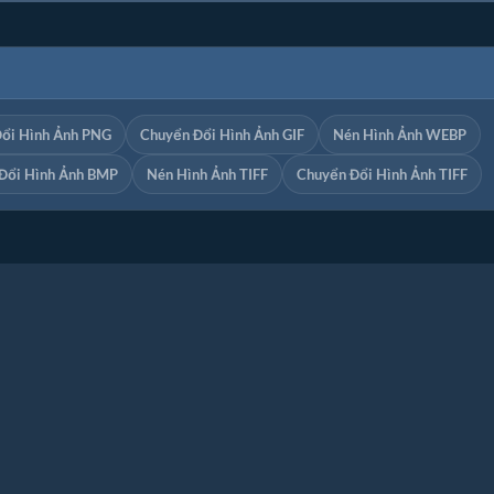
ổi Hình Ảnh PNG
Chuyển Đổi Hình Ảnh GIF
Nén Hình Ảnh WEBP
Đổi Hình Ảnh BMP
Nén Hình Ảnh TIFF
Chuyển Đổi Hình Ảnh TIFF