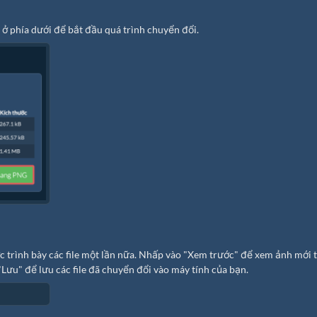
ở phía dưới để bắt đầu quá trình chuyển đổi.
ợc trình bày các file một lần nữa. Nhấp vào "Xem trước" để xem ảnh mới 
"Lưu" để lưu các file đã chuyển đổi vào máy tính của bạn.