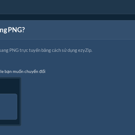
ang PNG?
sang PNG trực tuyến bằng cách sử dụng ezyZip.
file bạn muốn chuyển đổi