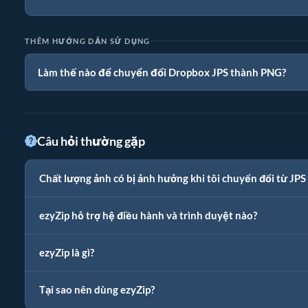
THÊM HƯỚNG DẪN SỬ DỤNG
Làm thế nào để chuyển đổi Dropbox JPS thành PNG?
Câu hỏi thường gặp
Chất lượng ảnh có bị ảnh hưởng khi tôi chuyển đổi từ JP
ezyZip hỗ trợ hệ điều hành và trình duyệt nào?
ezyZip là gì?
Tại sao nên dùng ezyZip?