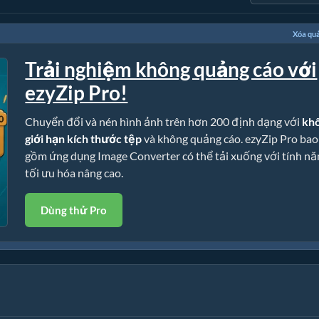
Xóa qu
Trải nghiệm không quảng cáo với
ezyZip Pro!
Chuyển đổi và nén hình ảnh trên hơn 200 định dạng với
kh
giới hạn kích thước tệp
và không quảng cáo. ezyZip Pro bao
gồm ứng dụng Image Converter có thể tải xuống với tính nă
tối ưu hóa nâng cao.
Dùng thử Pro