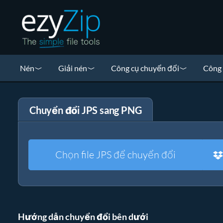
Nén
Giải nén
Công cụ chuyển đổi
Công 
Chuyển đổi JPS sang PNG
Chọn file JPS để chuyển đổi
Hướng dẫn chuyển đổi bên dưới