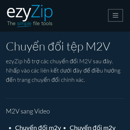
Nén
Chuyển đổi tệp M2V
Giải nén
ezyZip hỗ trợ các chuyển đổi M2V sau đây.
Nhấp vào các liên kết dưới đây để điều hướng
Công cụ chuyển đổi
đến trang chuyển đổi chính xác.
Công cụ khác
M2V sang Video
Chuyển đổi m2v
Chuyển đổi m2v