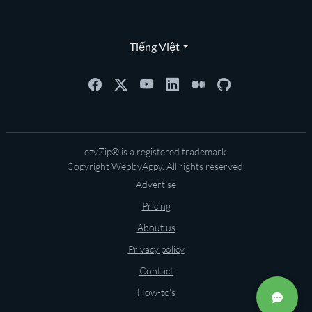
Tiếng Việt
ezyZip® is a registered trademark.
Copyright
WebbyAppy
. All rights reserved.
Advertise
Pricing
About us
Privacy policy
Contact
How-to's