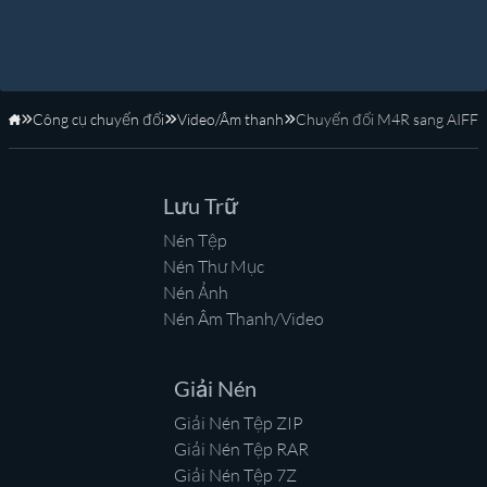
Công cụ chuyển đổi
Video/Âm thanh
Chuyển đổi M4R sang AIFF
Trang Chủ
Lưu Trữ
Nén Tệp
Nén Thư Mục
Nén Ảnh
Nén Âm Thanh/Video
Giải Nén
Giải Nén Tệp ZIP
Giải Nén Tệp RAR
Giải Nén Tệp 7Z