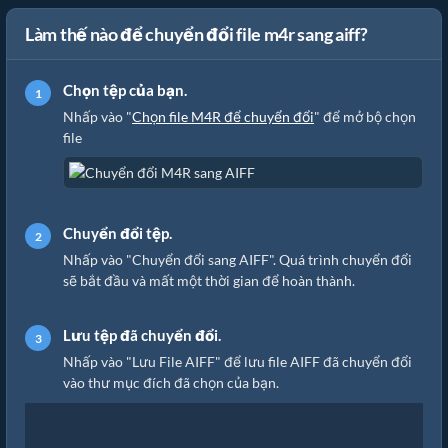
Làm thế nào để chuyển đổi file m4r sang aiff?
Chọn tệp của bạn.
Nhấp vào "
Chọn file M4R để chuyển đổi
" để mở bộ chọn
file
Chuyển đổi tệp.
Nhấp vào "Chuyển đổi sang AIFF". Quá trình chuyển đổi
sẽ bắt đầu và mất một thời gian để hoàn thành.
Lưu tệp đã chuyển đổi.
Nhấp vào "Lưu File AIFF" để lưu file AIFF đã chuyển đổi
vào thư mục đích đã chọn của bạn.