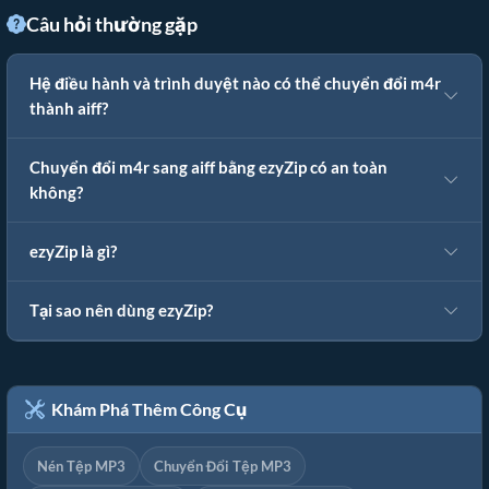
Câu hỏi thường gặp
Hệ điều hành và trình duyệt nào có thể chuyển đổi m4r
thành aiff?
Chuyển đổi m4r sang aiff bằng ezyZip có an toàn
không?
ezyZip là gì?
Tại sao nên dùng ezyZip?
Khám Phá Thêm Công Cụ
Nén Tệp MP3
Chuyển Đổi Tệp MP3