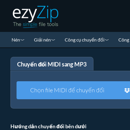
Nén
Giải nén
Công cụ chuyển đổi
Công 
Chuyển đổi MIDI sang MP3
Chọn file MIDI để chuyển đổi
Hướng dẫn chuyển đổi bên dưới