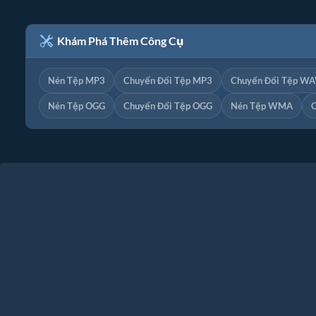
Khám Phá Thêm Công Cụ
Nén Tệp MP3
Chuyển Đổi Tệp MP3
Chuyển Đổi Tệp WA
Nén Tệp OGG
Chuyển Đổi Tệp OGG
Nén Tệp WMA