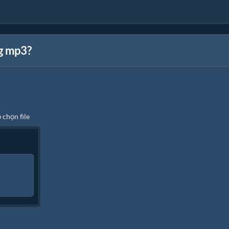
ng mp3?
 chọn file