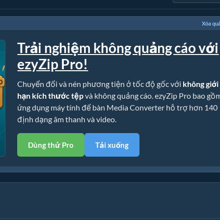
Xóa qu
Trải nghiệm không quảng cáo với
ezyZip Pro!
Chuyển đổi và nén phương tiện ở tốc độ gốc với
không giới
hạn kích thước tệp
và không quảng cáo. ezyZip Pro bao gồ
ứng dụng máy tính để bàn Media Converter hỗ trợ hơn 140
định dạng âm thanh và video.
Dùng thử Pro
Tải xuống