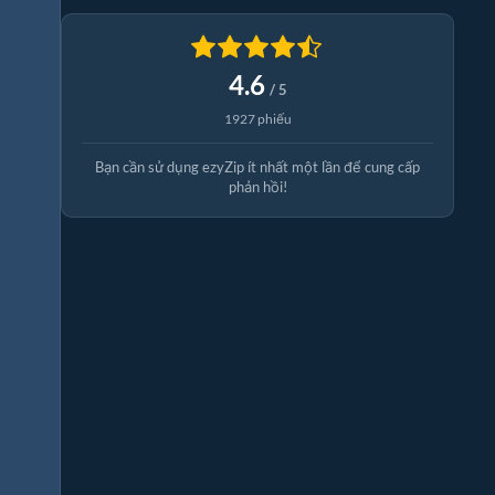
4.6
/ 5
1927 phiếu
Bạn cần sử dụng ezyZip ít nhất một lần để cung cấp
phản hồi!