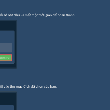
i sẽ bắt đầu và mất một thời gian để hoàn thành.
ổi vào thư mục đích đã chọn của bạn.