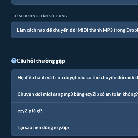
THÊM HƯỚNG DẪN SỬ DỤNG
Làm cách nào để chuyển đổi MIDI thành MP3 trong Drop
Câu hỏi thường gặp
Hệ điều hành và trình duyệt nào có thể chuyển đổi midi 
Chuyển đổi midi sang mp3 bằng ezyZip có an toàn không?
ezyZip là gì?
Tại sao nên dùng ezyZip?