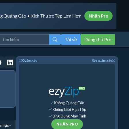
g Quảng Cáo • Kích Thước Tệp Lớn Hơn
Nhận Pro
Tải về
Dùng thử Pro
Quảng cáo
Xóa quảng cáo
Không Quảng Cáo
Không Giới Hạn Tệp
Ứng Dụng Máy Tính
NHẬN PRO
n mục