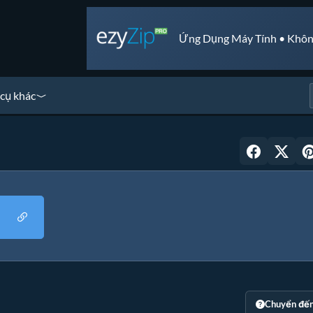
Ứng Dụng Máy Tính • Khôn
cụ khác
Chuyển đế