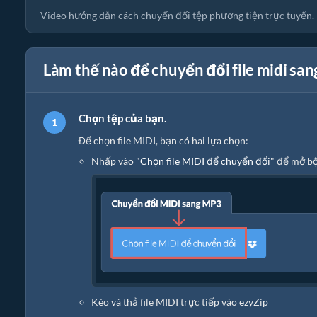
Video hướng dẫn cách chuyển đổi tệp phương tiện trực tuyến.
Làm thế nào để chuyển đổi file midi sa
Chọn tệp của bạn.
Để chọn file MIDI, bạn có hai lựa chọn:
Nhấp vào "
Chọn file MIDI để chuyển đổi
" để mở bộ
Kéo và thả file MIDI trực tiếp vào ezyZip