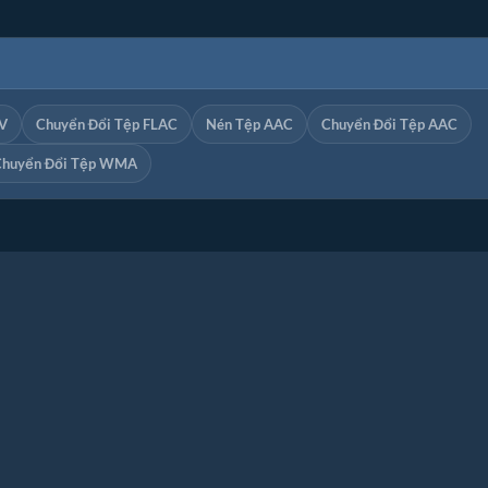
V
Chuyển Đổi Tệp FLAC
Nén Tệp AAC
Chuyển Đổi Tệp AAC
Chuyển Đổi Tệp WMA