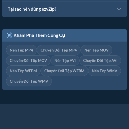
Tại sao nên dùng ezyZip?
Khám Phá Thêm Công Cụ
Nén Tệp MP4
Chuyển Đổi Tệp MP4
Nén Tệp MOV
Chuyển Đổi Tệp MOV
Nén Tệp AVI
Chuyển Đổi Tệp AVI
Nén Tệp WEBM
Chuyển Đổi Tệp WEBM
Nén Tệp WMV
Chuyển Đổi Tệp WMV