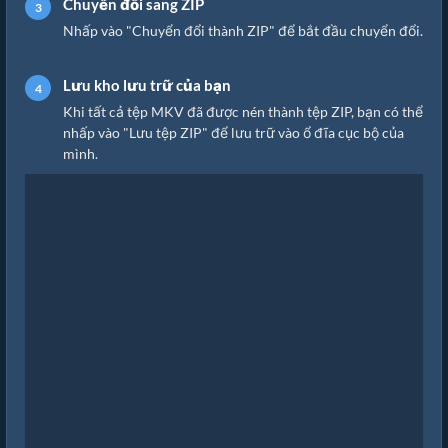
Chuyển đổi sang ZIP
Nhấp vào "Chuyển đổi thành ZIP" để bắt đầu chuyển đổi.
Lưu kho lưu trữ của bạn
Khi tất cả tệp MKV đã được nén thành tệp ZIP, bạn có thể
nhấp vào "Lưu tệp ZIP" để lưu trữ vào ổ đĩa cục bộ của
mình.