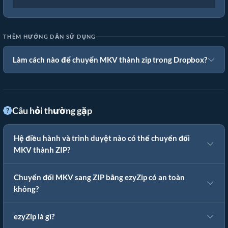
THÊM HƯỚNG DẪN SỬ DỤNG
Làm cách nào để chuyển MKV thành zip trong Dropbox?
Câu hỏi thường gặp
Hệ điều hành và trình duyệt nào có thể chuyển đổi
MKV thành ZIP?
Chuyển đổi MKV sang ZIP bằng ezyZip có an toàn
không?
ezyZip là gì?