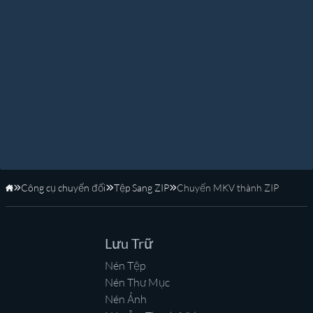
Công cụ chuyển đổi
Tệp Sang ZIP
Chuyển MKV thành ZIP
Trang Chủ
Lưu Trữ
Nén Tệp
Nén Thư Mục
Nén Ảnh