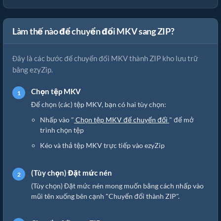
Làm thế nào để chuyển đổi MKV sang ZIP?
Đây là các bước để chuyển đổi MKV thành ZIP kho lưu trữ
bằng ezyZip.
Chọn tệp MKV
Để chọn (các) tệp MKV, bạn có hai tùy chọn:
Nhấp vào "
Chọn tệp MKV để chuyển đổi
" để mở
trình chọn tệp
Kéo và thả tệp MKV trực tiếp vào ezyZip
(Tùy chọn) Đặt mức nén
(Tùy chọn) Đặt mức nén mong muốn bằng cách nhấp vào
mũi tên xuống bên cạnh "Chuyển đổi thành ZIP".