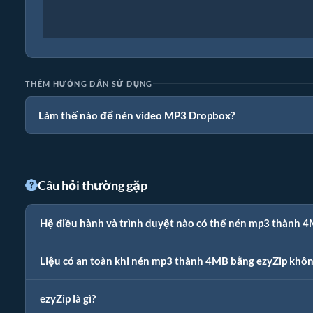
THÊM HƯỚNG DẪN SỬ DỤNG
Làm thế nào để nén video MP3 Dropbox?
Câu hỏi thường gặp
Hệ điều hành và trình duyệt nào có thể nén mp3 thành 
Liệu có an toàn khi nén mp3 thành 4MB bằng ezyZip khô
ezyZip là gì?