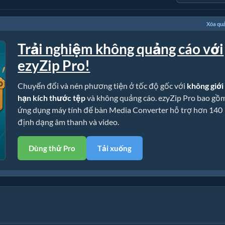
Xóa qu
Trải nghiệm không quảng cáo với
ezyZip Pro!
Chuyển đổi và nén phương tiện ở tốc độ gốc với
không giới
hạn kích thước tệp
và không quảng cáo. ezyZip Pro bao gồ
ứng dụng máy tính để bàn Media Converter hỗ trợ hơn 140
định dạng âm thanh và video.
Dùng thử Pro
Tải xuống