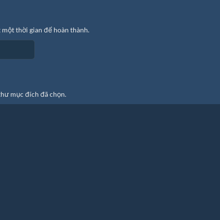
 một thời gian để hoàn thành.
thư mục đích đã chọn.