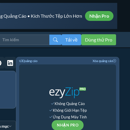
g Quảng Cáo • Kích Thước Tệp Lớn Hơn
Nhận Pro
Tải về
Dùng thử Pro
Quảng cáo
Xóa quảng cáo
Không Quảng Cáo
Không Giới Hạn Tệp
Ứng Dụng Máy Tính
NHẬN PRO
n mục