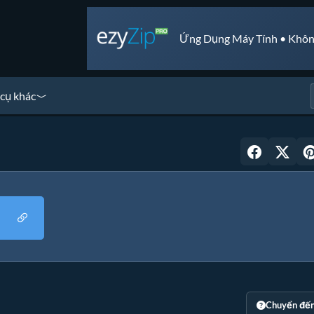
Ứng Dụng Máy Tính • Khôn
cụ khác
Chuyển đế