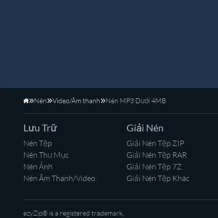
Nén
Video/Âm thanh
Nén MP3 Dưới 4MB
Trang Chủ
Lưu Trữ
Giải Nén
Nén Tệp
Giải Nén Tệp ZIP
Nén Thư Mục
Giải Nén Tệp RAR
Nén Ảnh
Giải Nén Tệp 7Z
Nén Âm Thanh/Video
Giải Nén Tệp Khác
ezyZip® is a registered trademark.