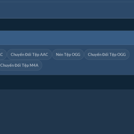
AC
Chuyển Đổi Tệp AAC
Nén Tệp OGG
Chuyển Đổi Tệp OGG
Chuyển Đổi Tệp M4A