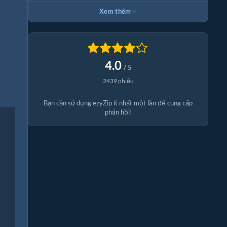
Xem thêm
4.0
/ 5
2439 phiếu
Bạn cần sử dụng ezyZip ít nhất một lần để cung cấp
phản hồi!