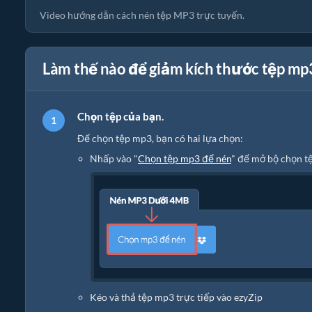
Video hướng dẫn cách nén tệp MP3 trực tuyến.
Làm thế nào để giảm kích thước tệp m
Chọn tệp của bạn.
Để chọn tệp mp3, bạn có hai lựa chọn:
Nhấp vào "
Chọn tệp mp3 để nén
" để mở bộ chọn t
Kéo và thả tệp mp3 trực tiếp vào ezyZip