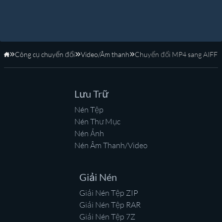
Công cụ chuyển đổi
Video/Âm thanh
Chuyển đổi MP4 sang AIFF
Trang Chủ
Lưu Trữ
Nén Tệp
Nén Thư Mục
Nén Ảnh
Nén Âm Thanh/Video
Giải Nén
Giải Nén Tệp ZIP
Giải Nén Tệp RAR
Giải Nén Tệp 7Z