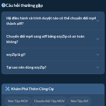
Câu hỏi thường gặp
Hệ điều hành và trình duyệt nào có thể chuyển đổi mp4
thành aiff?
Chuyển đổi mp4 sang aiff bằng ezyZip có an toàn
không?
ezyZip là gì?
Tại sao nên dùng ezyZip?
Khám Phá Thêm Công Cụ
Nén Tệp MOV
Chuyển Đổi Tệp MOV
Nén Tệp AVI