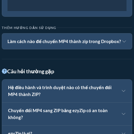
THÊM HƯỚNG DẪN SỬ DỤNG
Làm cách nào để chuyển MP4 thành zip trong Dropbox?
Câu hỏi thường gặp
Hệ điều hành và trình duyệt nào có thể chuyển đổi
MP4 thành ZIP?
Chuyển đổi MP4 sang ZIP bằng ezyZip có an toàn
không?
ezyZip là gì?