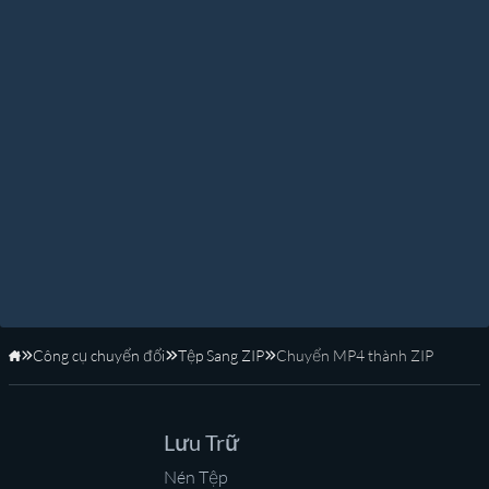
Công cụ chuyển đổi
Tệp Sang ZIP
Chuyển MP4 thành ZIP
Trang Chủ
Lưu Trữ
Nén Tệp