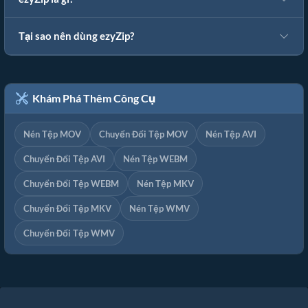
Tại sao nên dùng ezyZip?
Khám Phá Thêm Công Cụ
Nén Tệp MOV
Chuyển Đổi Tệp MOV
Nén Tệp AVI
Chuyển Đổi Tệp AVI
Nén Tệp WEBM
Chuyển Đổi Tệp WEBM
Nén Tệp MKV
Chuyển Đổi Tệp MKV
Nén Tệp WMV
Chuyển Đổi Tệp WMV