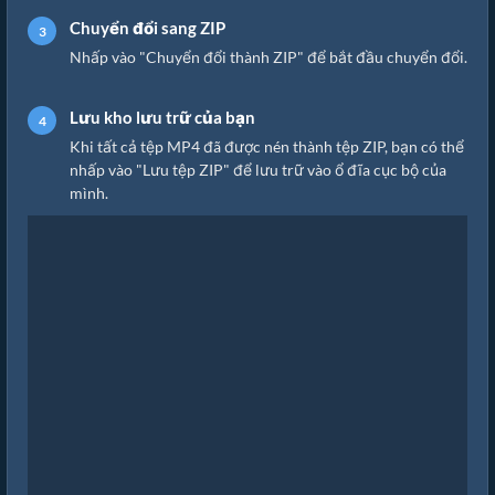
Chuyển đổi sang ZIP
Nhấp vào "Chuyển đổi thành ZIP" để bắt đầu chuyển đổi.
Lưu kho lưu trữ của bạn
Khi tất cả tệp MP4 đã được nén thành tệp ZIP, bạn có thể
nhấp vào "Lưu tệp ZIP" để lưu trữ vào ổ đĩa cục bộ của
mình.