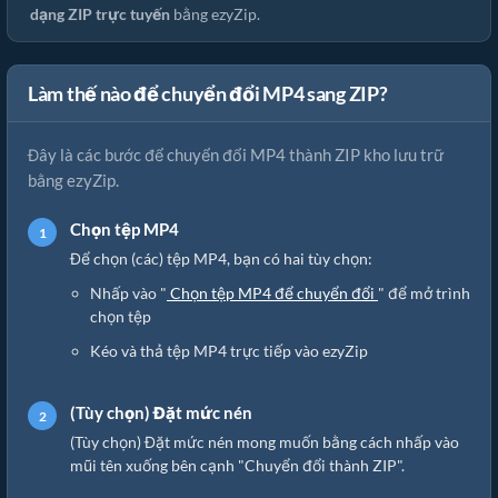
dạng ZIP trực tuyến
bằng ezyZip.
Làm thế nào để chuyển đổi MP4 sang ZIP?
Đây là các bước để chuyển đổi MP4 thành ZIP kho lưu trữ
bằng ezyZip.
Chọn tệp MP4
Để chọn (các) tệp MP4, bạn có hai tùy chọn:
Nhấp vào "
Chọn tệp MP4 để chuyển đổi
" để mở trình
chọn tệp
Kéo và thả tệp MP4 trực tiếp vào ezyZip
(Tùy chọn) Đặt mức nén
(Tùy chọn) Đặt mức nén mong muốn bằng cách nhấp vào
mũi tên xuống bên cạnh "Chuyển đổi thành ZIP".