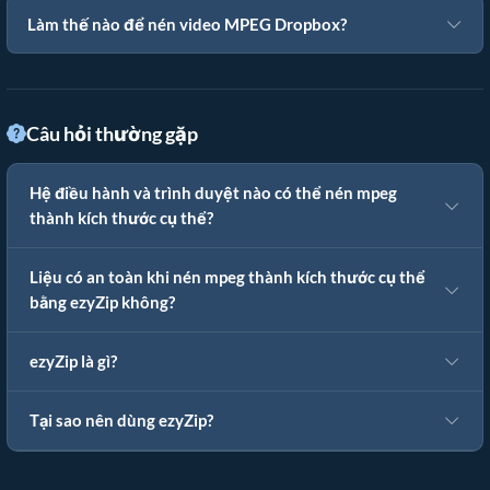
Làm thế nào để nén video MPEG Dropbox?
Câu hỏi thường gặp
Hệ điều hành và trình duyệt nào có thể nén mpeg
thành kích thước cụ thể?
Liệu có an toàn khi nén mpeg thành kích thước cụ thể
bằng ezyZip không?
ezyZip là gì?
Tại sao nên dùng ezyZip?