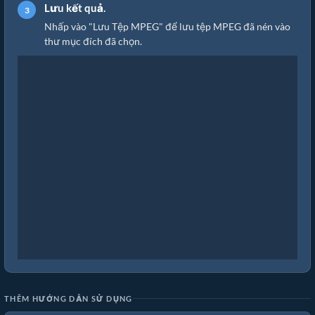
Lưu kết quả.
Nhấp vào "Lưu Tệp MPEG" để lưu tệp MPEG đã nén vào
thư mục đích đã chọn.
THÊM HƯỚNG DẪN SỬ DỤNG