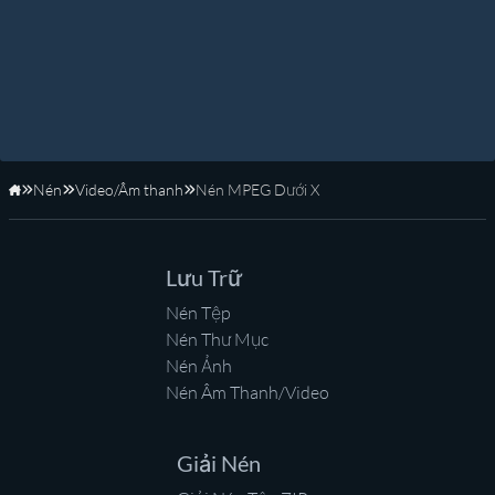
Nén
Video/Âm thanh
Nén MPEG Dưới X
Trang Chủ
Lưu Trữ
Nén Tệp
Nén Thư Mục
Nén Ảnh
Nén Âm Thanh/Video
Giải Nén