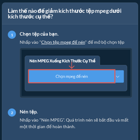
Làm thế nào để giảm kích thước tệp mpeg dưới
kích thước cụ thể?
Chọn tệp của bạn.
Nhấp vào "
Chọn tệp mpeg để nén
" để mở bộ chọn tệp
Nén tệp.
Nhấp vào "Nén MPEG". Quá trình nén sẽ bắt đầu và mất
một thời gian để hoàn thành.