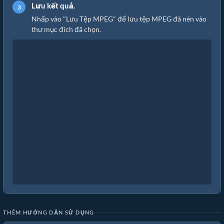
Lưu kết quả.
Nhấp vào "Lưu Tệp MPEG" để lưu tệp MPEG đã nén vào
thư mục đích đã chọn.
THÊM HƯỚNG DẪN SỬ DỤNG