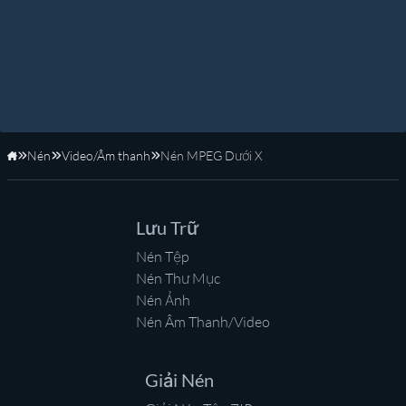
Nén
Video/Âm thanh
Nén MPEG Dưới X
Trang Chủ
Lưu Trữ
Nén Tệp
Nén Thư Mục
Nén Ảnh
Nén Âm Thanh/Video
Giải Nén