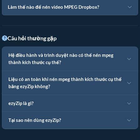
Làm thế nào để nén video MPEG Dropbox?
Câu hỏi thường gặp
Hệ điều hành và trình duyệt nào có thể nén mpeg
thành kích thước cụ thể?
Liệu có an toàn khi nén mpeg thành kích thước cụ thể
bằng ezyZip không?
ezyZip là gì?
Tại sao nên dùng ezyZip?