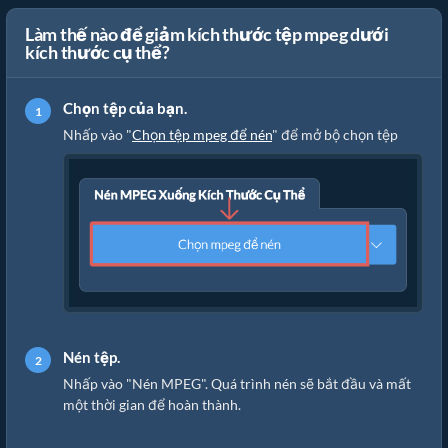
Làm thế nào để giảm kích thước tệp mpeg dưới
kích thước cụ thể?
Chọn tệp của bạn.
Nhấp vào "
Chọn tệp mpeg để nén
" để mở bộ chọn tệp
Nén tệp.
Nhấp vào "Nén MPEG". Quá trình nén sẽ bắt đầu và mất
một thời gian để hoàn thành.