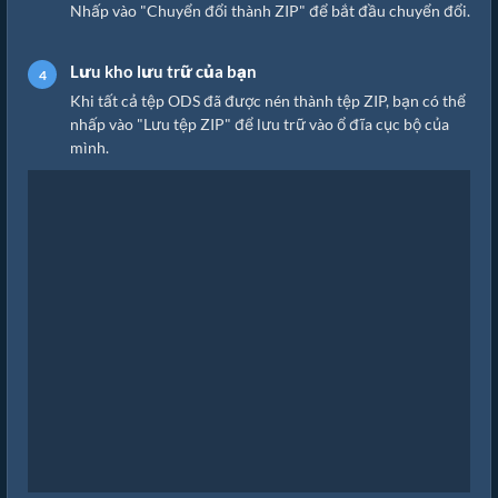
Nhấp vào "Chuyển đổi thành ZIP" để bắt đầu chuyển đổi.
Lưu kho lưu trữ của bạn
Khi tất cả tệp ODS đã được nén thành tệp ZIP, bạn có thể
nhấp vào "Lưu tệp ZIP" để lưu trữ vào ổ đĩa cục bộ của
mình.