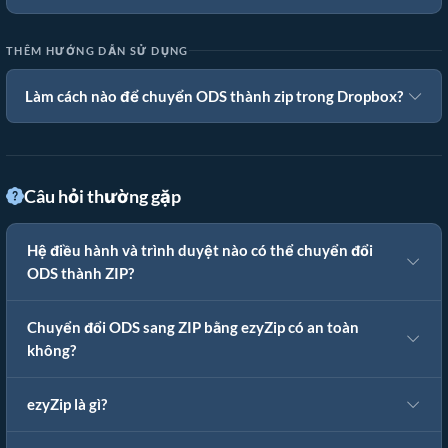
THÊM HƯỚNG DẪN SỬ DỤNG
Làm cách nào để chuyển ODS thành zip trong Dropbox?
Câu hỏi thường gặp
Hệ điều hành và trình duyệt nào có thể chuyển đổi
ODS thành ZIP?
Chuyển đổi ODS sang ZIP bằng ezyZip có an toàn
không?
ezyZip là gì?