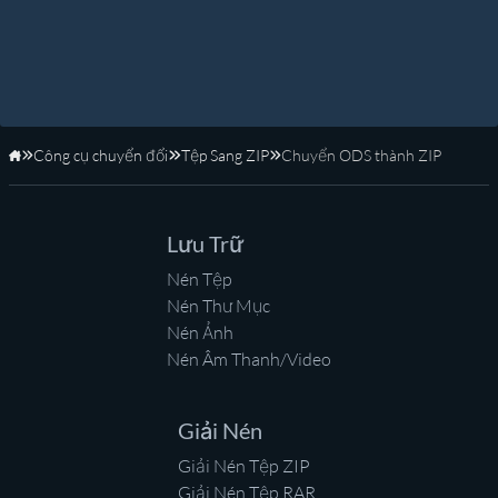
Công cụ chuyển đổi
Tệp Sang ZIP
Chuyển ODS thành ZIP
Trang Chủ
Lưu Trữ
Nén Tệp
Nén Thư Mục
Nén Ảnh
Nén Âm Thanh/Video
Giải Nén
Giải Nén Tệp ZIP
Giải Nén Tệp RAR