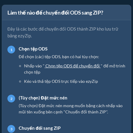
Làm thế nào để chuyển đổi ODS sang ZIP?
Đây là các bước để chuyển đổi ODS thành ZIP kho lưu trữ
bằng ezyZip.
Chọn tệp ODS
Để chọn (các) tệp ODS, bạn có hai tùy chọn:
Nhấp vào "
Chọn tệp ODS để chuyển đổi
" để mở trình
chọn tệp
Kéo và thả tệp ODS trực tiếp vào ezyZip
(Tùy chọn) Đặt mức nén
(Tùy chọn) Đặt mức nén mong muốn bằng cách nhấp vào
mũi tên xuống bên cạnh "Chuyển đổi thành ZIP".
Chuyển đổi sang ZIP