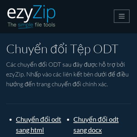
Nén
Chuyển đổi Tệp ODT
Giải nén
Các chuyển đổi ODT sau đây được hỗ trợ bởi
ezyZip. Nhấp vào các liên kết bên dưới để điều
Công cụ chuyển đổi
hướng đến trang chuyển đổi chính xác.
Công cụ khác
Chuyển đổi odt
Chuyển đổi odt
sang html
sang docx