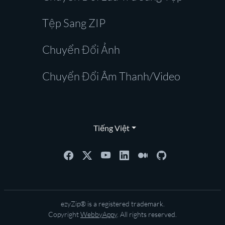
Tệp Sang ZIP
Chuyển Đổi Ảnh
Chuyển Đổi Âm Thanh/Video
Tiếng Việt
ezyZip® is a registered trademark.
Copyright
WebbyAppy
. All rights reserved.