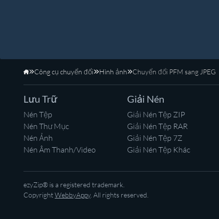
Công cụ chuyển đổi
Hình ảnh
Chuyển đổi PFM sang JPEG
Trang Chủ
Lưu Trữ
Giải Nén
Nén Tệp
Giải Nén Tệp ZIP
Nén Thư Mục
Giải Nén Tệp RAR
Nén Ảnh
Giải Nén Tệp 7Z
Nén Âm Thanh/Video
Giải Nén Tệp Khác
ezyZip® is a registered trademark.
Copyright
WebbyAppy
. All rights reserved.