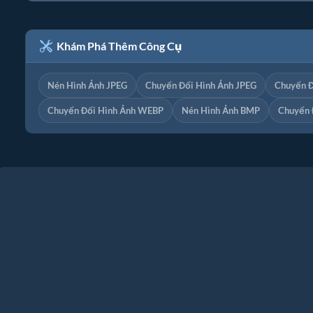
Khám Phá Thêm Công Cụ
Nén Hình Ảnh JPEG
Chuyển Đổi Hình Ảnh JPEG
Chuyển Đ
Chuyển Đổi Hình Ảnh WEBP
Nén Hình Ảnh BMP
Chuyển 