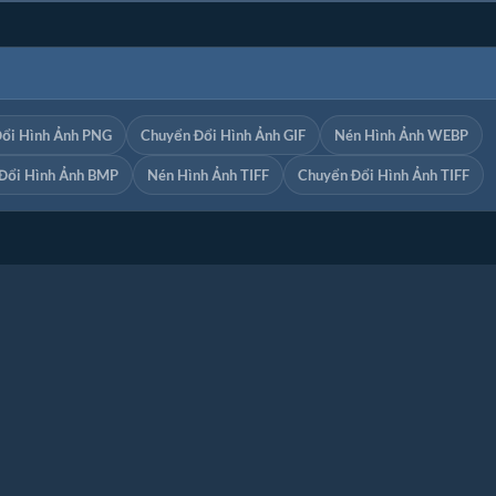
ổi Hình Ảnh PNG
Chuyển Đổi Hình Ảnh GIF
Nén Hình Ảnh WEBP
Đổi Hình Ảnh BMP
Nén Hình Ảnh TIFF
Chuyển Đổi Hình Ảnh TIFF