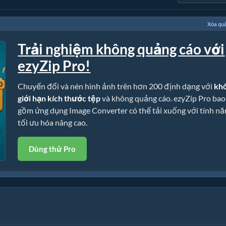
Xóa qu
Trải nghiệm không quảng cáo với
ezyZip Pro!
Chuyển đổi và nén hình ảnh trên hơn 200 định dạng với
kh
giới hạn kích thước tệp
và không quảng cáo. ezyZip Pro bao
gồm ứng dụng Image Converter có thể tải xuống với tính nă
tối ưu hóa nâng cao.
Dùng thử Pro