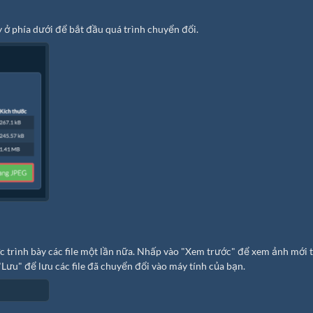
ở phía dưới để bắt đầu quá trình chuyển đổi.
ợc trình bày các file một lần nữa. Nhấp vào "Xem trước" để xem ảnh mới 
"Lưu" để lưu các file đã chuyển đổi vào máy tính của bạn.