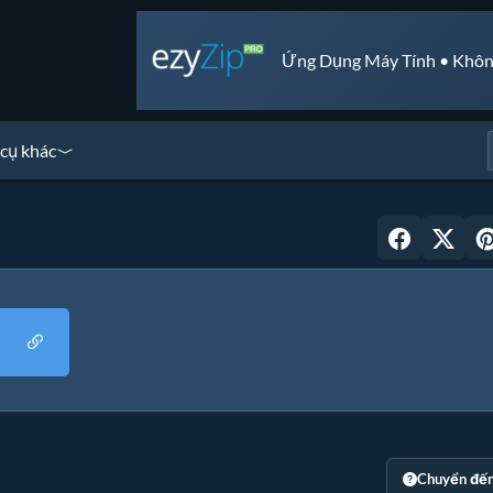
Ứng Dụng Máy Tính • Khôn
cụ khác
Chuyển đế