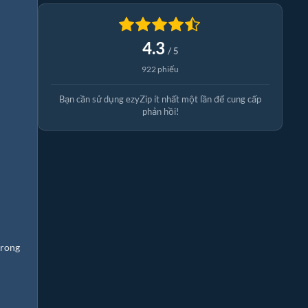
4.3
/ 5
922 phiếu
Bạn cần sử dụng ezyZip ít nhất một lần để cung cấp
phản hồi!
trong