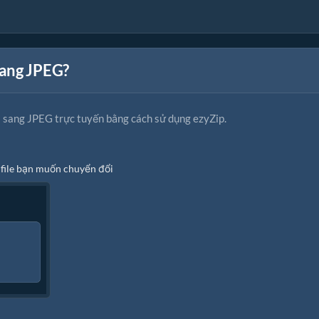
sang JPEG?
 sang JPEG trực tuyến bằng cách sử dụng ezyZip.
 file bạn muốn chuyển đổi