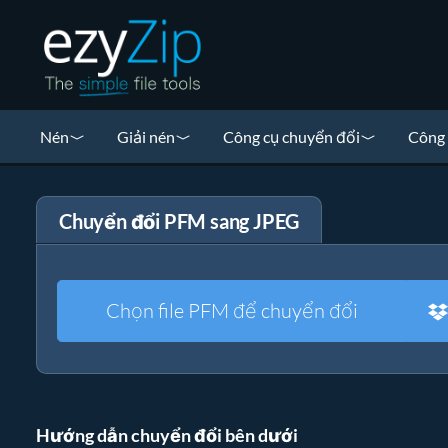
Nén
Giải nén
Công cụ chuyển đổi
Công 
Chuyển đổi PFM sang JPEG
Chọn file PFM để chuyển đổi
Hướng dẫn chuyển đổi bên dưới