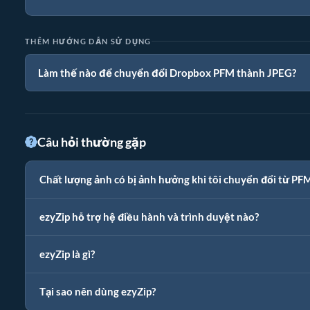
THÊM HƯỚNG DẪN SỬ DỤNG
Làm thế nào để chuyển đổi Dropbox PFM thành JPEG?
Câu hỏi thường gặp
Chất lượng ảnh có bị ảnh hưởng khi tôi chuyển đổi từ P
ezyZip hỗ trợ hệ điều hành và trình duyệt nào?
ezyZip là gì?
Tại sao nên dùng ezyZip?