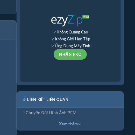
Không Quảng Cáo
Không Giới Hạn Tệp
Ứng Dụng Máy Tính
NHẬN PRO
LIÊN KẾT LIÊN QUAN
Chuyển Đổi Hình Ảnh PFM
Xem thêm