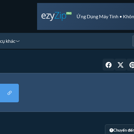
Ứng Dụng Máy Tính • Khôn
cụ khác
Chuyển đế