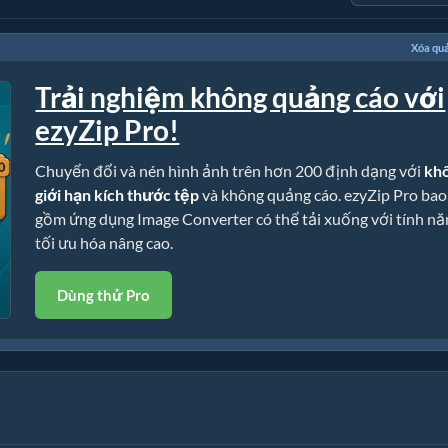
Xóa qu
Trải nghiệm không quảng cáo với
ezyZip Pro!
Chuyển đổi và nén hình ảnh trên hơn 200 định dạng với
kh
giới hạn kích thước tệp
và không quảng cáo. ezyZip Pro bao
gồm ứng dụng Image Converter có thể tải xuống với tính nă
tối ưu hóa nâng cao.
Dùng thử Pro