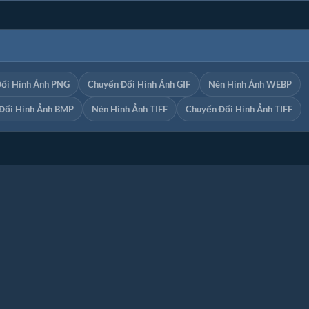
ổi Hình Ảnh PNG
Chuyển Đổi Hình Ảnh GIF
Nén Hình Ảnh WEBP
Đổi Hình Ảnh BMP
Nén Hình Ảnh TIFF
Chuyển Đổi Hình Ảnh TIFF