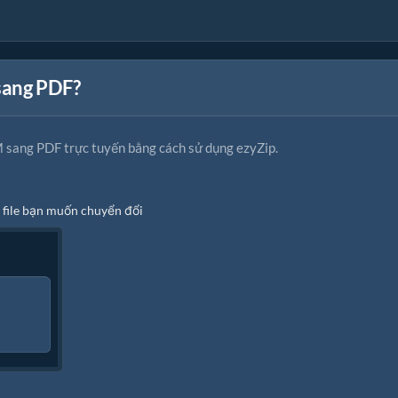
sang PDF?
 sang PDF trực tuyến bằng cách sử dụng ezyZip.
 file bạn muốn chuyển đổi