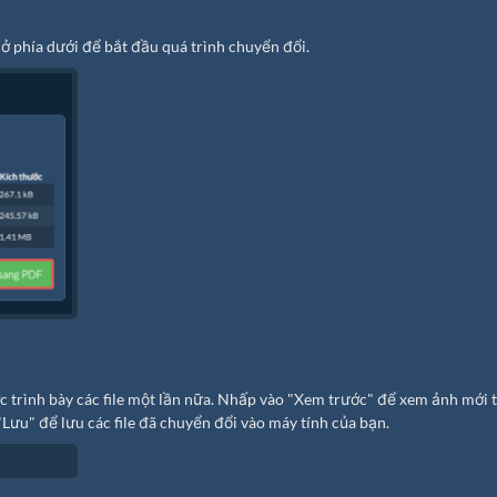
ở phía dưới để bắt đầu quá trình chuyển đổi.
ợc trình bày các file một lần nữa. Nhấp vào "Xem trước" để xem ảnh mới 
"Lưu" để lưu các file đã chuyển đổi vào máy tính của bạn.