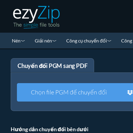
Nén
Giải nén
Công cụ chuyển đổi
Công 
Chuyển đổi PGM sang PDF
Chọn file PGM để chuyển đổi
Hướng dẫn chuyển đổi bên dưới