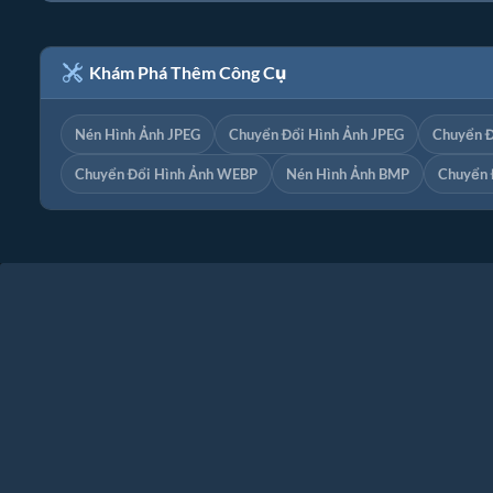
Khám Phá Thêm Công Cụ
Nén Hình Ảnh JPEG
Chuyển Đổi Hình Ảnh JPEG
Chuyển Đ
Chuyển Đổi Hình Ảnh WEBP
Nén Hình Ảnh BMP
Chuyển 