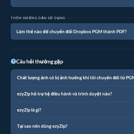
THÊM HƯỚNG DẪN SỬ DỤNG
Làm thế nào để chuyển đổi Dropbox PGM thành PDF?
Câu hỏi thường gặp
Chất lượng ảnh có bị ảnh hưởng khi tôi chuyển đổi từ P
ezyZip hỗ trợ hệ điều hành và trình duyệt nào?
ezyZip là gì?
Tại sao nên dùng ezyZip?