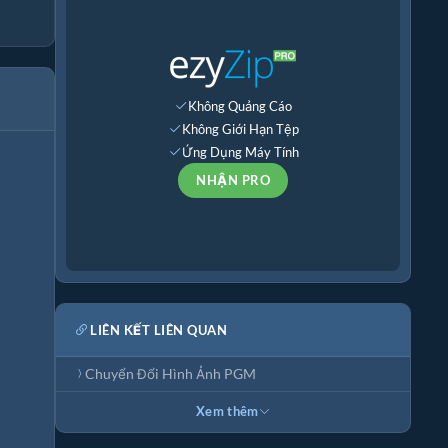
Không Quảng Cáo
Không Giới Hạn Tệp
Ứng Dụng Máy Tính
NHẬN PRO
LIÊN KẾT LIÊN QUAN
Chuyển Đổi Hình Ảnh PGM
Xem thêm