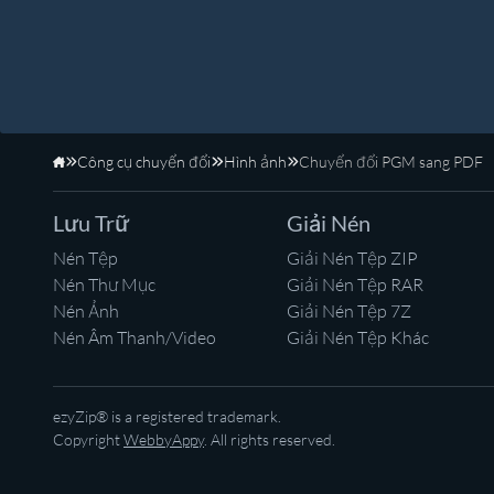
Công cụ chuyển đổi
Hình ảnh
Chuyển đổi PGM sang PDF
Trang Chủ
Lưu Trữ
Giải Nén
Nén Tệp
Giải Nén Tệp ZIP
Nén Thư Mục
Giải Nén Tệp RAR
Nén Ảnh
Giải Nén Tệp 7Z
Nén Âm Thanh/Video
Giải Nén Tệp Khác
ezyZip® is a registered trademark.
Copyright
WebbyAppy
. All rights reserved.