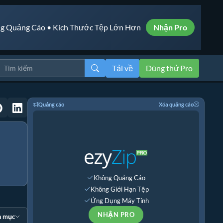
g Quảng Cáo • Kích Thước Tệp Lớn Hơn
Nhận Pro
Tải về
Dùng thử Pro
Quảng cáo
Xóa quảng cáo
Không Quảng Cáo
Không Giới Hạn Tệp
Ứng Dụng Máy Tính
NHẬN PRO
n mục