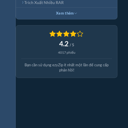
Trích Xuất Nhiều RAR
Xem thêm
4.2
/ 5
4017 phiếu
Bạn cần sử dụng ezyZip ít nhất một lần để cung cấp
phản hồi!