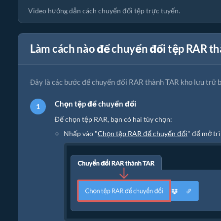
Video hướng dẫn cách chuyển đổi tệp trực tuyến.
Làm cách nào để chuyển đổi tệp RAR t
Đây là các bước để chuyển đổi RAR thành TAR kho lưu trữ 
Chọn tệp để chuyển đổi
Để chọn tệp RAR, bạn có hai tùy chọn:
Nhấp vào "
Chọn tệp RAR để chuyển đổi
" để mở tr