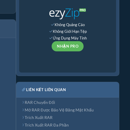
Không Quảng Cáo
Không Giới Hạn Tệp
Ứng Dụng Máy Tính
NHẬN PRO
LIÊN KẾT LIÊN QUAN
RAR Chuyển Đổi
Mở RAR Được Bảo Vệ Bằng Mật Khẩu
Trích Xuất RAR
Trích Xuất RAR Đa Phần