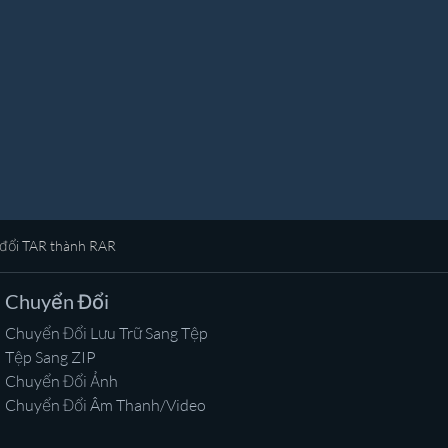
đổi TAR thành RAR
Chuyển Đổi
Chuyển Đổi Lưu Trữ Sang Tệp
Tệp Sang ZIP
Chuyển Đổi Ảnh
Chuyển Đổi Âm Thanh/Video