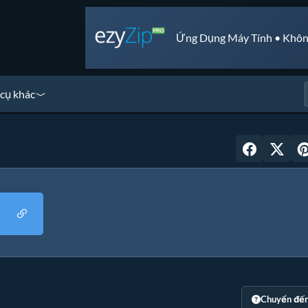
Ứng Dụng Máy Tính • Khôn
cụ khác
Chuyển đế