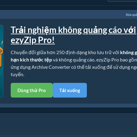
Xóa qu
Trải nghiệm không quảng cáo với
ezyZip Pro!
Chuyển đổi giữa hơn 250 định dạng kho lưu trữ với
không g
hạn kích thước tệp
và không quảng cáo. ezyZip Pro bao gồ
ứng dụng Archive Converter có thể tải xuống để sử dụng ng
tuyến.
Dùng thử Pro
Tải xuống