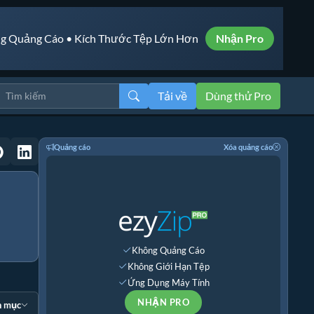
g Quảng Cáo • Kích Thước Tệp Lớn Hơn
Nhận Pro
Tải về
Dùng thử Pro
Quảng cáo
Xóa quảng cáo
Không Quảng Cáo
Không Giới Hạn Tệp
Ứng Dụng Máy Tính
NHẬN PRO
n mục