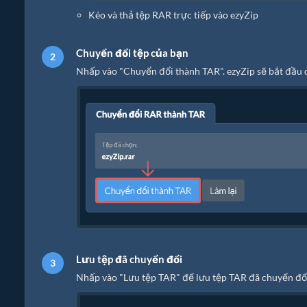
Kéo và thả tệp RAR trực tiếp vào ezyZip
Chuyển đổi tệp của bạn
Nhấp vào "Chuyển đổi thành TAR". ezyZip sẽ bắt đầu q
Lưu tệp đã chuyển đổi
Nhấp vào "Lưu tệp TAR" để lưu tệp TAR đã chuyển đổi