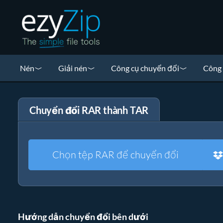
Nén
Giải nén
Công cụ chuyển đổi
Công 
Chuyển đổi RAR thành TAR
Chọn tệp RAR để chuyển đổi
Hướng dẫn chuyển đổi bên dưới