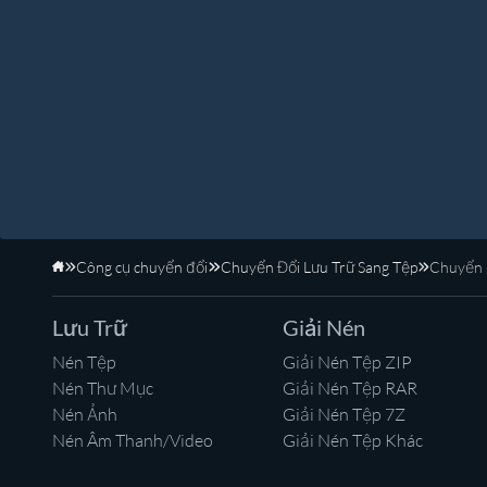
Công cụ chuyển đổi
Chuyển Đổi Lưu Trữ Sang Tệp
Chuyển 
Trang Chủ
Lưu Trữ
Giải Nén
Nén Tệp
Giải Nén Tệp ZIP
Nén Thư Mục
Giải Nén Tệp RAR
Nén Ảnh
Giải Nén Tệp 7Z
Nén Âm Thanh/Video
Giải Nén Tệp Khác