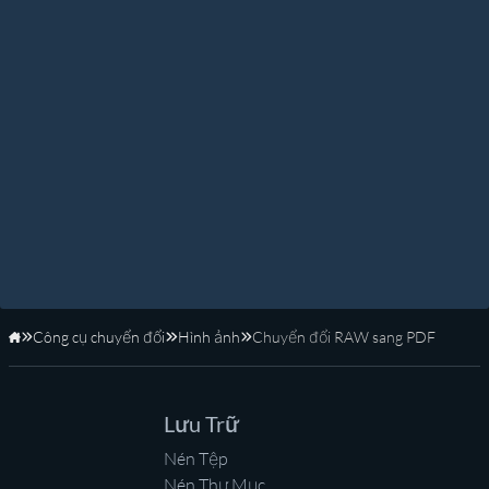
Công cụ chuyển đổi
Hình ảnh
Chuyển đổi RAW sang PDF
Trang Chủ
Lưu Trữ
Nén Tệp
Nén Thư Mục