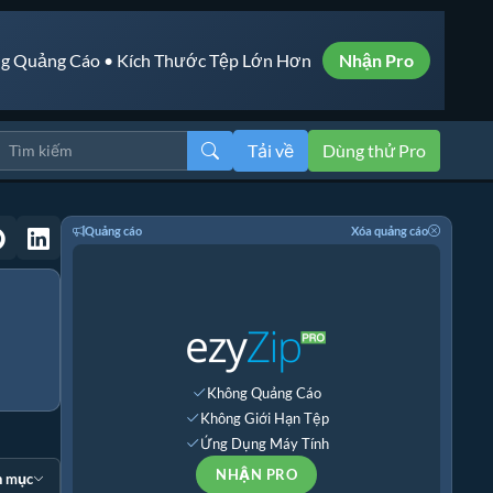
g Quảng Cáo • Kích Thước Tệp Lớn Hơn
Nhận Pro
Tải về
Dùng thử Pro
Quảng cáo
Xóa quảng cáo
Không Quảng Cáo
Không Giới Hạn Tệp
Ứng Dụng Máy Tính
NHẬN PRO
n mục