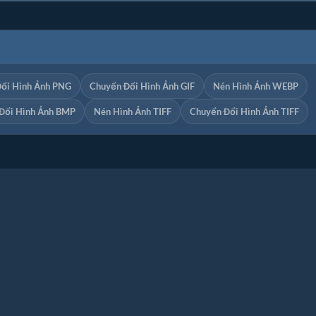
ổi Hình Ảnh PNG
Chuyển Đổi Hình Ảnh GIF
Nén Hình Ảnh WEBP
Đổi Hình Ảnh BMP
Nén Hình Ảnh TIFF
Chuyển Đổi Hình Ảnh TIFF