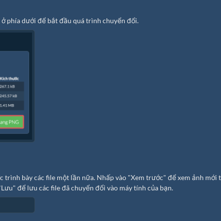
ở phía dưới để bắt đầu quá trình chuyển đổi.
ợc trình bày các file một lần nữa. Nhấp vào "Xem trước" để xem ảnh mới 
"Lưu" để lưu các file đã chuyển đổi vào máy tính của bạn.