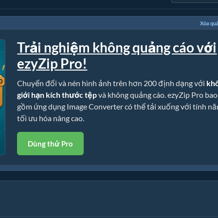
Xóa qu
Trải nghiệm không quảng cáo với
ezyZip Pro!
Chuyển đổi và nén hình ảnh trên hơn 200 định dạng với
kh
giới hạn kích thước tệp
và không quảng cáo. ezyZip Pro bao
gồm ứng dụng Image Converter có thể tải xuống với tính nă
tối ưu hóa nâng cao.
Dùng thử Pro