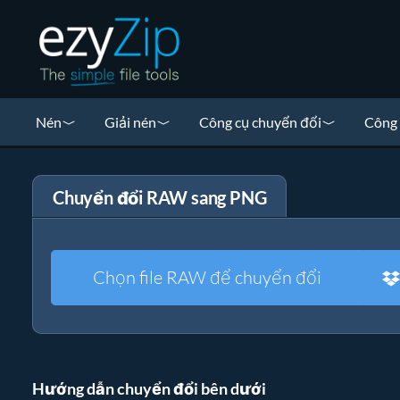
Nén
Giải nén
Công cụ chuyển đổi
Công 
Chuyển đổi RAW sang PNG
Chọn file RAW để chuyển đổi
Hướng dẫn chuyển đổi bên dưới