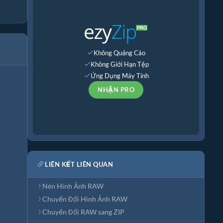
Không Quảng Cáo
Không Giới Hạn Tệp
Ứng Dụng Máy Tính
NHẬN PRO
LIÊN KẾT LIÊN QUAN
Nén Hình Ảnh RAW
Chuyển Đổi Hình Ảnh RAW
Chuyển Đổi RAW sang ZIP