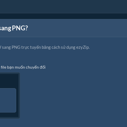
 sang PNG?
 sang PNG trực tuyến bằng cách sử dụng ezyZip.
 file bạn muốn chuyển đổi