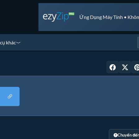
Ứng Dụng Máy Tính • Khôn
cụ khác
Chuyển đế