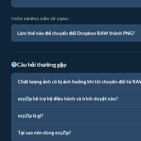
THÊM HƯỚNG DẪN SỬ DỤNG
Làm thế nào để chuyển đổi Dropbox RAW thành PNG?
Câu hỏi thường gặp
Chất lượng ảnh có bị ảnh hưởng khi tôi chuyển đổi từ R
ezyZip hỗ trợ hệ điều hành và trình duyệt nào?
ezyZip là gì?
Tại sao nên dùng ezyZip?