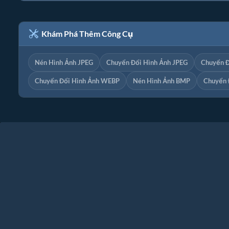
Khám Phá Thêm Công Cụ
Nén Hình Ảnh JPEG
Chuyển Đổi Hình Ảnh JPEG
Chuyển Đ
Chuyển Đổi Hình Ảnh WEBP
Nén Hình Ảnh BMP
Chuyển 