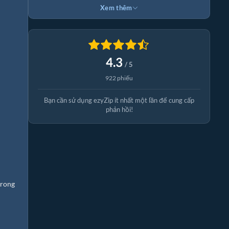
Xem thêm
4.3
/ 5
922 phiếu
Bạn cần sử dụng ezyZip ít nhất một lần để cung cấp
phản hồi!
trong