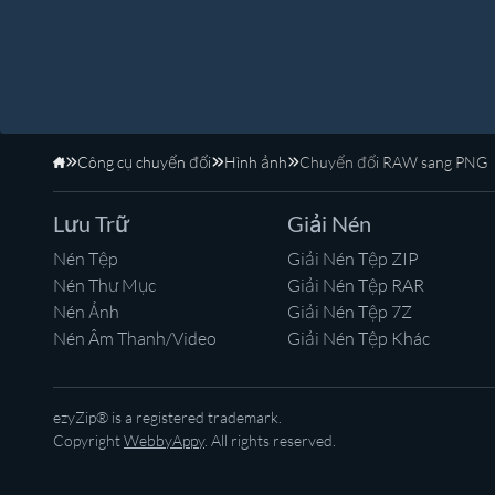
Công cụ chuyển đổi
Hình ảnh
Chuyển đổi RAW sang PNG
Trang Chủ
Lưu Trữ
Giải Nén
Nén Tệp
Giải Nén Tệp ZIP
Nén Thư Mục
Giải Nén Tệp RAR
Nén Ảnh
Giải Nén Tệp 7Z
Nén Âm Thanh/Video
Giải Nén Tệp Khác
ezyZip® is a registered trademark.
Copyright
WebbyAppy
. All rights reserved.