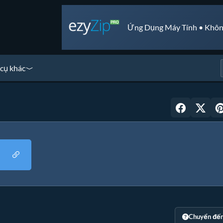
Ứng Dụng Máy Tính • Khôn
cụ khác
Chuyển đế