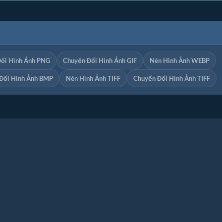
ổi Hình Ảnh PNG
Chuyển Đổi Hình Ảnh GIF
Nén Hình Ảnh WEBP
Đổi Hình Ảnh BMP
Nén Hình Ảnh TIFF
Chuyển Đổi Hình Ảnh TIFF