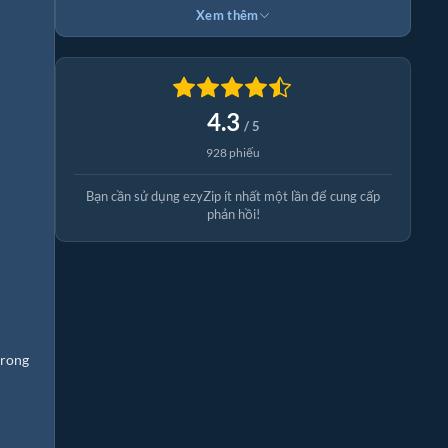
Xem thêm
4.3
/ 5
928 phiếu
Bạn cần sử dụng ezyZip ít nhất một lần để cung cấp
phản hồi!
trong