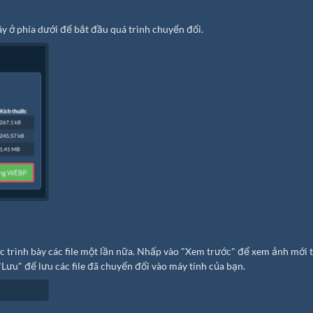
 ở phía dưới để bắt đầu quá trình chuyển đổi.
ợc trình bày các file một lần nữa. Nhấp vào "Xem trước" để xem ảnh mới 
"Lưu" để lưu các file đã chuyển đổi vào máy tính của bạn.