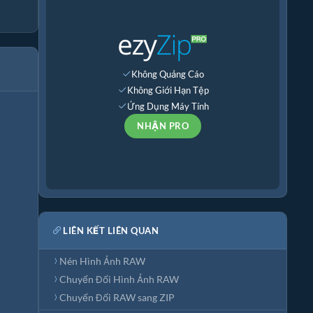
Không Quảng Cáo
Không Giới Hạn Tệp
Ứng Dụng Máy Tính
NHẬN PRO
LIÊN KẾT LIÊN QUAN
Nén Hình Ảnh RAW
Chuyển Đổi Hình Ảnh RAW
Chuyển Đổi RAW sang ZIP