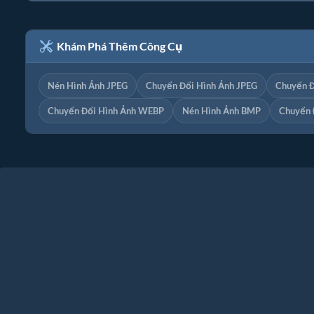
Khám Phá Thêm Công Cụ
Nén Hình Ảnh JPEG
Chuyển Đổi Hình Ảnh JPEG
Chuyển Đ
Chuyển Đổi Hình Ảnh WEBP
Nén Hình Ảnh BMP
Chuyển 