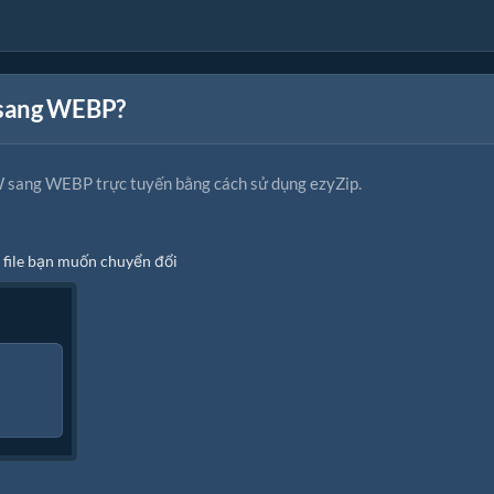
 sang WEBP?
 sang WEBP trực tuyến bằng cách sử dụng ezyZip.
 file bạn muốn chuyển đổi