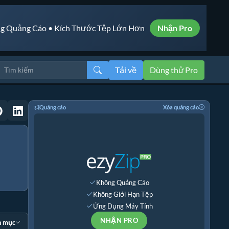
g Quảng Cáo • Kích Thước Tệp Lớn Hơn
Nhận Pro
Tải về
Dùng thử Pro
Quảng cáo
Xóa quảng cáo
Không Quảng Cáo
Không Giới Hạn Tệp
Ứng Dụng Máy Tính
NHẬN PRO
n mục