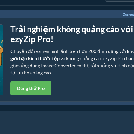
Xóa qu
Trải nghiệm không quảng cáo với
ezyZip Pro!
Chuyển đổi và nén hình ảnh trên hơn 200 định dạng với
kh
giới hạn kích thước tệp
và không quảng cáo. ezyZip Pro bao
gồm ứng dụng Image Converter có thể tải xuống với tính nă
tối ưu hóa nâng cao.
Dùng thử Pro