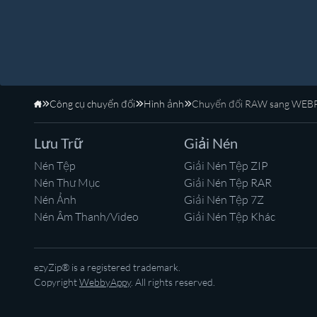
Công cụ chuyển đổi
Hình ảnh
Chuyển đổi RAW sang WEB
Trang Chủ
Lưu Trữ
Giải Nén
Nén Tệp
Giải Nén Tệp ZIP
Nén Thư Mục
Giải Nén Tệp RAR
Nén Ảnh
Giải Nén Tệp 7Z
Nén Âm Thanh/Video
Giải Nén Tệp Khác
ezyZip® is a registered trademark.
Copyright
WebbyAppy
. All rights reserved.