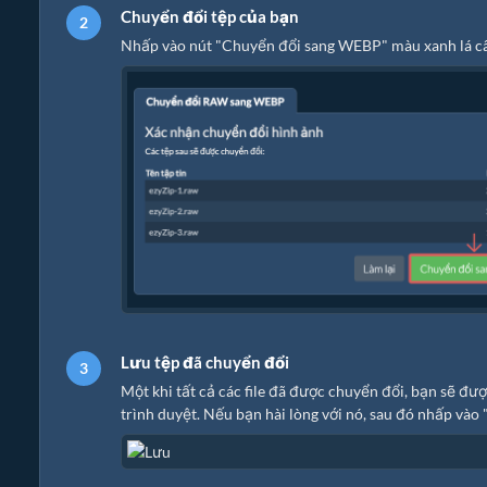
Chuyển đổi tệp của bạn
Nhấp vào nút "Chuyển đổi sang WEBP" màu xanh lá cây
Lưu tệp đã chuyển đổi
Một khi tất cả các file đã được chuyển đổi, bạn sẽ đư
trình duyệt. Nếu bạn hài lòng với nó, sau đó nhấp vào 