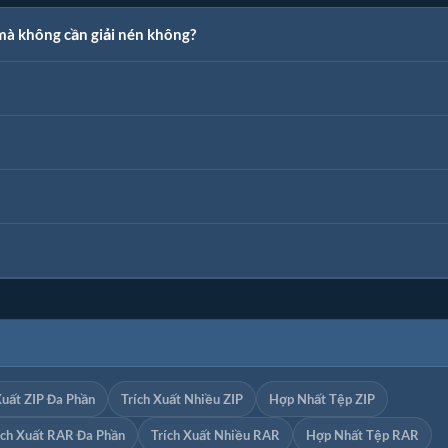
mà không cần giải nén không?
Xuất ZIP Đa Phần
Trích Xuất Nhiều ZIP
Hợp Nhất Tệp ZIP
ích Xuất RAR Đa Phần
Trích Xuất Nhiều RAR
Hợp Nhất Tệp RAR