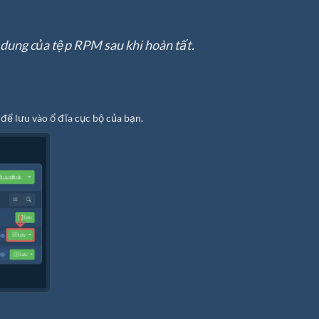
i dung của tệp RPM sau khi hoàn tất.
 để lưu vào ổ đĩa cục bộ của bạn.