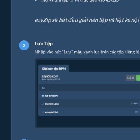
ezyZip sẽ bắt đầu giải nén tệp và liệt kê nộ
Lưu Tệp
Nhấp vào nút "Lưu" màu xanh lục trên các tệp riêng lẻ