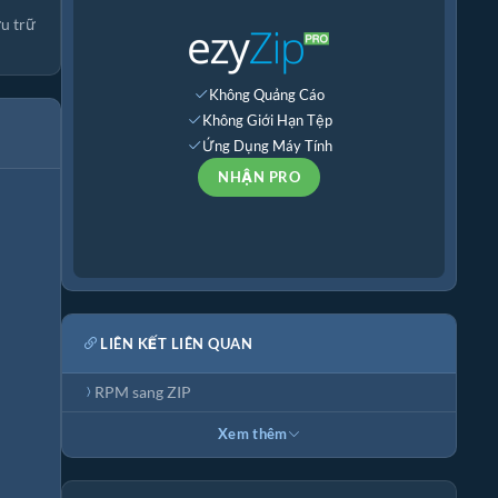
ưu trữ
Không Quảng Cáo
Không Giới Hạn Tệp
Ứng Dụng Máy Tính
NHẬN PRO
LIÊN KẾT LIÊN QUAN
RPM sang ZIP
Xem thêm