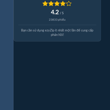
4.2
/ 5
23833 phiếu
Bạn cần sử dụng ezyZip ít nhất một lần để cung cấp
phản hồi!