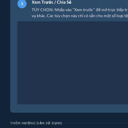
Xem Trước / Chia Sẻ
TÙY CHỌN: Nhấp vào "Xem trước" để mở trực tiếp trong
vụ khác. Các tùy chọn này chỉ có sẵn cho một số loại tệ
THÊM HƯỚNG DẪN SỬ DỤNG