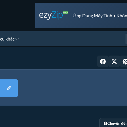
Ứng Dụng Máy Tính • Khôn
cụ khác
Chuyển đế