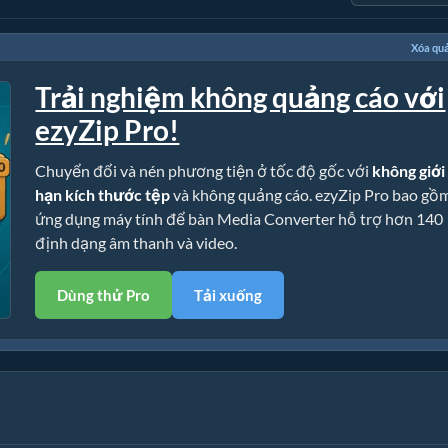
Xóa qu
Trải nghiệm không quảng cáo với
ezyZip Pro!
Chuyển đổi và nén phương tiện ở tốc độ gốc với
không giới
hạn kích thước tệp
và không quảng cáo. ezyZip Pro bao gồ
ứng dụng máy tính để bàn Media Converter hỗ trợ hơn 140
định dạng âm thanh và video.
Dùng thử Pro
Tải xuống