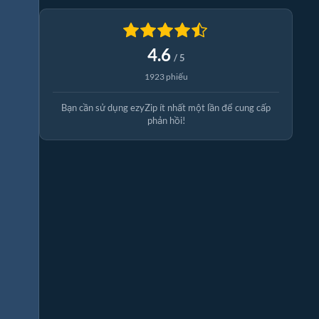
4.6
/ 5
1923 phiếu
Bạn cần sử dụng ezyZip ít nhất một lần để cung cấp
phản hồi!