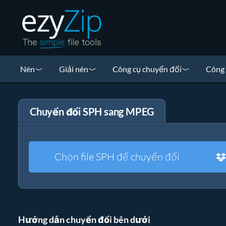
Nén
Giải nén
Công cụ chuyển đổi
Công 
Chuyển đổi SPH sang MPEG
Chọn file SPH để chuyển đổi
Hướng dẫn chuyển đổi bên dưới