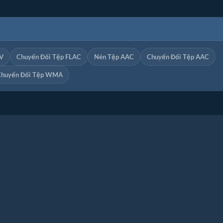
V
Chuyển Đổi Tệp FLAC
Nén Tệp AAC
Chuyển Đổi Tệp AAC
Chuyển Đổi Tệp WMA