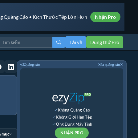
g Quảng Cáo • Kích Thước Tệp Lớn Hơn
Nhận Pro
Tải về
Dùng thử Pro
Quảng cáo
Xóa quảng cáo
Không Quảng Cáo
Không Giới Hạn Tệp
Ứng Dụng Máy Tính
NHẬN PRO
n mục