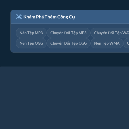
Khám Phá Thêm Công Cụ
Nén Tệp MP3
Chuyển Đổi Tệp MP3
Chuyển Đổi Tệp WA
Nén Tệp OGG
Chuyển Đổi Tệp OGG
Nén Tệp WMA