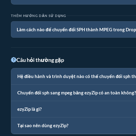
THÊM HƯỚNG DẪN SỬ DỤNG
Làm cách nào để chuyển đổi SPH thành MPEG trong Dro
Câu hỏi thường gặp
Hệ điều hành và trình duyệt nào có thể chuyển đổi sph 
Chuyển đổi sph sang mpeg bằng ezyZip có an toàn không?
ezyZip là gì?
Tại sao nên dùng ezyZip?