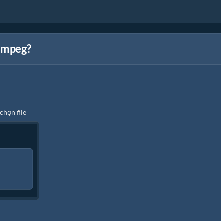
g mpeg?
chọn file