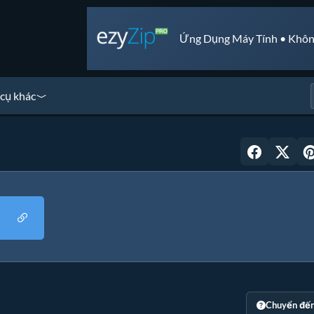
Ứng Dụng Máy Tính • Khôn
cụ khác
Chuyển đế