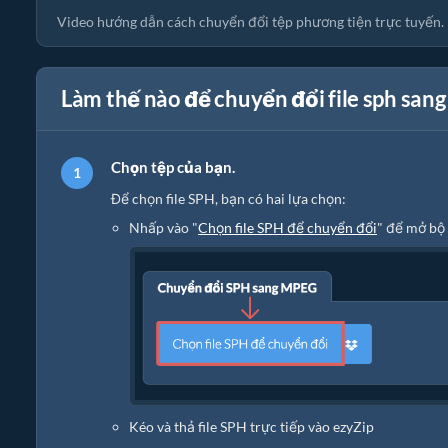
Video hướng dẫn cách chuyển đổi tệp phương tiện trực tuyến.
Làm thế nào để chuyển đổi file sph san
Chọn tệp của bạn.
Để chọn file SPH, bạn có hai lựa chọn:
Nhấp vào "
Chọn file SPH để chuyển đổi
" để mở bộ 
Kéo và thả file SPH trực tiếp vào ezyZip