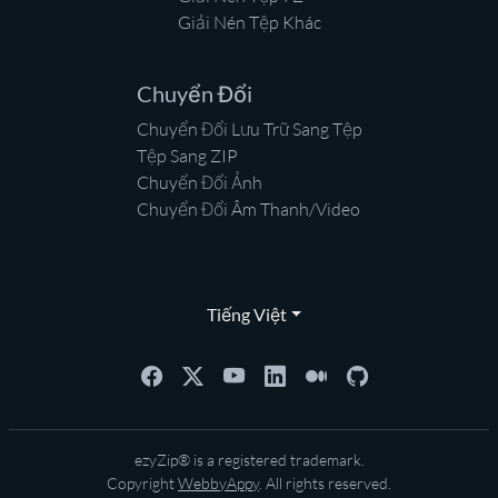
Giải Nén Tệp Khác
Chuyển Đổi
Chuyển Đổi Lưu Trữ Sang Tệp
Tệp Sang ZIP
Chuyển Đổi Ảnh
Chuyển Đổi Âm Thanh/Video
Tiếng Việt
ezyZip® is a registered trademark.
Copyright
WebbyAppy
. All rights reserved.