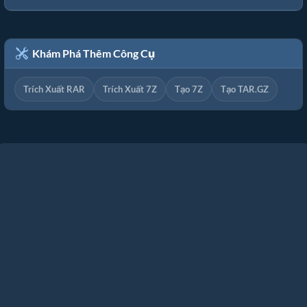
Khám Phá Thêm Công Cụ
Trích Xuất RAR
Trích Xuất 7Z
Tạo 7Z
Tạo TAR.GZ