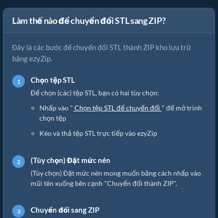
Làm thế nào để chuyển đổi STL sang ZIP?
Đây là các bước để chuyển đổi STL thành ZIP kho lưu trữ
bằng ezyZip.
Chọn tệp STL
Để chọn (các) tệp STL, bạn có hai tùy chọn:
Nhấp vào "
Chọn tệp STL để chuyển đổi
" để mở trình
chọn tệp
Kéo và thả tệp STL trực tiếp vào ezyZip
(Tùy chọn) Đặt mức nén
(Tùy chọn) Đặt mức nén mong muốn bằng cách nhấp vào
mũi tên xuống bên cạnh "Chuyển đổi thành ZIP".
Chuyển đổi sang ZIP