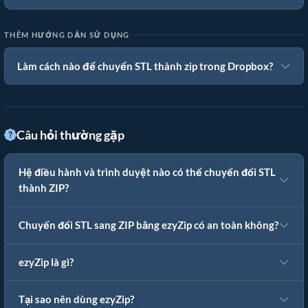
THÊM HƯỚNG DẪN SỬ DỤNG
Làm cách nào để chuyển STL thành zip trong Dropbox?
Câu hỏi thường gặp
Hệ điều hành và trình duyệt nào có thể chuyển đổi STL
thành ZIP?
Chuyển đổi STL sang ZIP bằng ezyZip có an toàn không?
ezyZip là gì?
Tại sao nên dùng ezyZip?