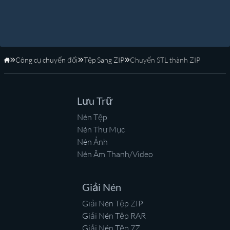
Công cụ chuyển đổi
Tệp Sang ZIP
Chuyển STL thành ZIP
Trang Chủ
Lưu Trữ
Nén Tệp
Nén Thư Mục
Nén Ảnh
Nén Âm Thanh/Video
Giải Nén
Giải Nén Tệp ZIP
Giải Nén Tệp RAR
Giải Nén Tệp 7Z