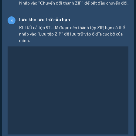
Nhấp vào "Chuyển đổi thành ZIP" để bắt đầu chuyển đổi.
Lưu kho lưu trữ của bạn
Khi tất cả tệp STL đã được nén thành tệp ZIP, bạn có thể
nhấp vào "Lưu tệp ZIP" để lưu trữ vào ổ đĩa cục bộ của
mình.