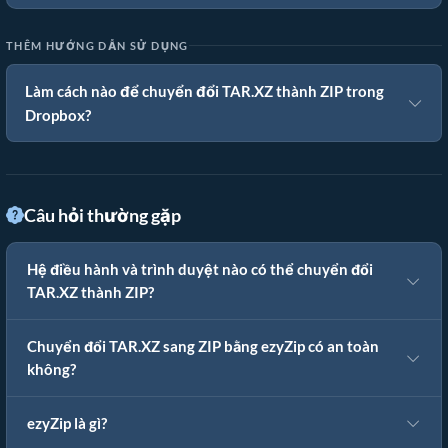
THÊM HƯỚNG DẪN SỬ DỤNG
Làm cách nào để chuyển đổi TAR.XZ thành ZIP trong
Dropbox?
Câu hỏi thường gặp
Hệ điều hành và trình duyệt nào có thể chuyển đổi
TAR.XZ thành ZIP?
Chuyển đổi TAR.XZ sang ZIP bằng ezyZip có an toàn
không?
ezyZip là gì?