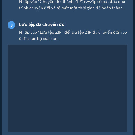
Nhấp vào "Chuyển đổi thành ZIP". ezyZip sẽ bắt đầu quá
trình chuyển đổi và sẽ mất một thời gian để hoàn thành.
Lưu tệp đã chuyển đổi
Nhấp vào "Lưu tệp ZIP" để lưu tệp ZIP đã chuyển đổi vào
ổ đĩa cục bộ của bạn.