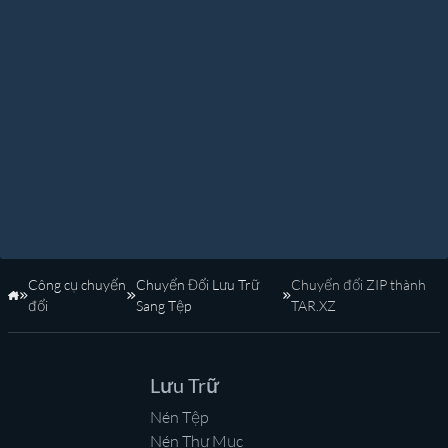
Công cụ chuyển
Chuyển Đổi Lưu Trữ
Chuyển đổi ZIP thành
Trang Chủ
đổi
Sang Tệp
TAR.XZ
Lưu Trữ
Nén Tệp
Nén Thư Mục