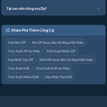
Tại sao nên dùng ezyZip?
Khám Phá Thêm Công Cụ
Giải Nén ZIP
Mở ZIP Được Bảo Vệ Bằng Mật Khẩu
Trích Xuất ZIP Đa Phần
Trích Xuất Nhiều ZIP
Hợp Nhất Tệp ZIP
Mở RAR Được Bảo Vệ Bằng Mật Khẩu
Trích Xuất RAR
Trích Xuất RAR Đa Phần
Trích Xuất Nhiều RAR
Hợp Nhất Tệp RAR