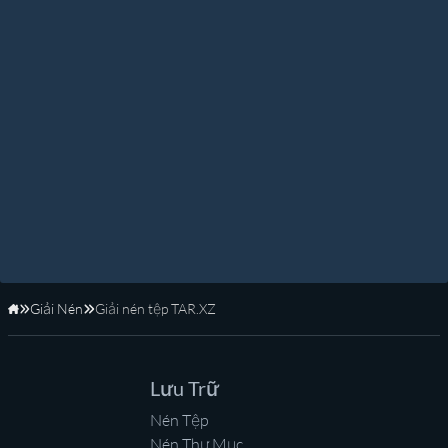
Giải Nén
Giải nén tệp TAR.XZ
Trang Chủ
Lưu Trữ
Nén Tệp
Nén Thư Mục