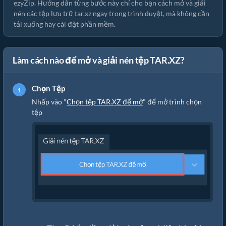
ezyZip. Hướng dẫn từng bước này chỉ cho bạn cách mở và giải
nén các tệp lưu trữ tar.xz ngay trong trình duyệt, mà không cần
tải xuống hay cài đặt phần mềm.
Làm cách nào để mở và giải nén tệp TAR.XZ?
Chọn Tệp
Nhấp vào "
Chọn tệp TAR.XZ để mở
" để mở trình chọn
tệp