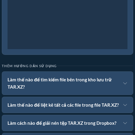
THÊM HƯỚNG DẪN SỬ DỤNG
Làm thế nào để tìm kiếm file bên trong kho lưu trữ
TAR.XZ?
Làm thế nào để liệt kê tất cả các file trong file TAR.XZ?
Làm cách nào để giải nén tệp TAR.XZ trong Dropbox?