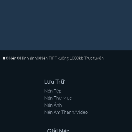
Nén
Hình ảnh
Nén TIFF xuống 1000kb Trực tuyến
Trang Chủ
Lưu Trữ
Nén Tệp
Nén Thư Mục
Nén Ảnh
Nén Âm Thanh/Video
Giải Nén