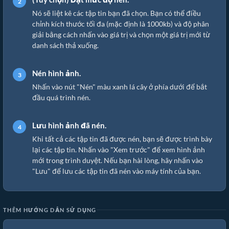
Nó sẽ liệt kê các tập tin bạn đã chọn. Bạn có thể điều
chỉnh kích thước tối đa (mặc định là 1000kb) và độ phân
giải bằng cách nhấn vào giá trị và chọn một giá trị mới từ
danh sách thả xuống.
Nén hình ảnh.
Nhấn vào nút "Nén" màu xanh lá cây ở phía dưới để bắt
đầu quá trình nén.
Lưu hình ảnh đã nén.
Khi tất cả các tập tin đã được nén, bạn sẽ được trình bày
lại các tập tin. Nhấn vào "Xem trước" để xem hình ảnh
mới trong trình duyệt. Nếu bạn hài lòng, hãy nhấn vào
"Lưu" để lưu các tập tin đã nén vào máy tính của bạn.
THÊM HƯỚNG DẪN SỬ DỤNG