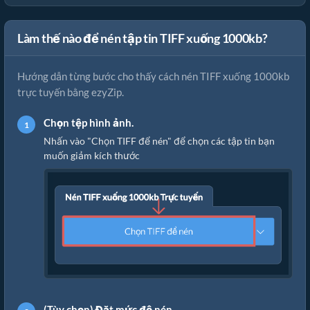
Làm thế nào để nén tập tin TIFF xuống 1000kb?
Hướng dẫn từng bước cho thấy cách nén TIFF xuống 1000kb
trực tuyến bằng ezyZip.
Chọn tệp hình ảnh.
Nhấn vào "Chọn TIFF để nén" để chọn các tập tin bạn
muốn giảm kích thước
(Tùy chọn) Đặt mức độ nén.