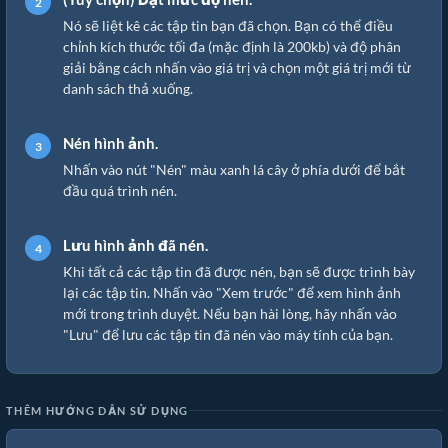
Nó sẽ liệt kê các tập tin bạn đã chọn. Bạn có thể điều
chỉnh kích thước tối đa (mặc định là 200kb) và độ phân
giải bằng cách nhấn vào giá trị và chọn một giá trị mới từ
danh sách thả xuống.
Nén hình ảnh.
Nhấn vào nút "Nén" màu xanh lá cây ở phía dưới để bắt
đầu quá trình nén.
Lưu hình ảnh đã nén.
Khi tất cả các tập tin đã được nén, bạn sẽ được trình bày
lại các tập tin. Nhấn vào "Xem trước" để xem hình ảnh
mới trong trình duyệt. Nếu bạn hài lòng, hãy nhấn vào
"Lưu" để lưu các tập tin đã nén vào máy tính của bạn.
THÊM HƯỚNG DẪN SỬ DỤNG