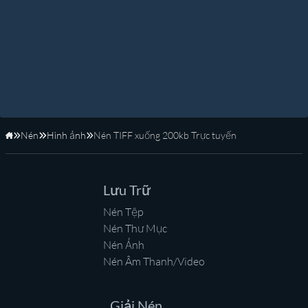
Nén
Hình ảnh
Nén TIFF xuống 200kb Trực tuyến
Trang Chủ
Lưu Trữ
Nén Tệp
Nén Thư Mục
Nén Ảnh
Nén Âm Thanh/Video
Giải Nén