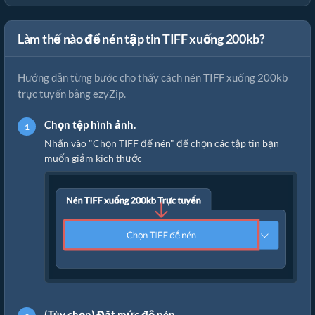
Làm thế nào để nén tập tin TIFF xuống 200kb?
Hướng dẫn từng bước cho thấy cách nén TIFF xuống 200kb
trực tuyến bằng ezyZip.
Chọn tệp hình ảnh.
Nhấn vào "Chọn TIFF để nén" để chọn các tập tin bạn
muốn giảm kích thước
(Tùy chọn) Đặt mức độ nén.