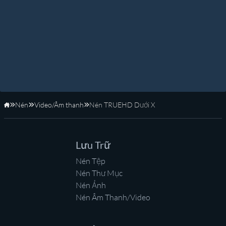
Nén
Video/Âm thanh
Nén TRUEHD Dưới X
Trang Chủ
Lưu Trữ
Nén Tệp
Nén Thư Mục
Nén Ảnh
Nén Âm Thanh/Video