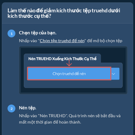
Làm thế nào để giảm kích thước tệp truehd dưới
kích thước cụ thể?
Chọn tệp của bạn.
Nhấp vào "
Chọn tệp truehd để nén
" để mở bộ chọn tệp
Nén tệp.
Nhấp vào "Nén TRUEHD". Quá trình nén sẽ bắt đầu và
mất một thời gian để hoàn thành.