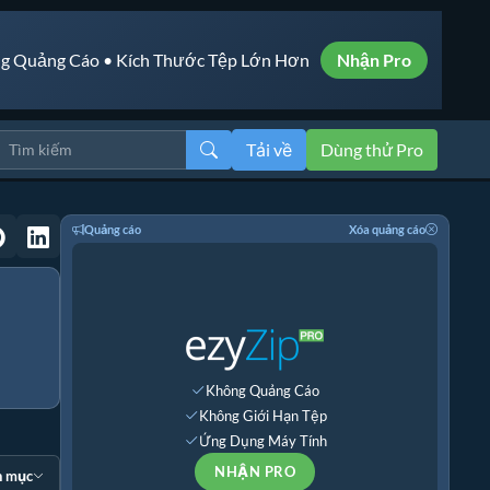
g Quảng Cáo • Kích Thước Tệp Lớn Hơn
Nhận Pro
Tải về
Dùng thử Pro
Quảng cáo
Xóa quảng cáo
Không Quảng Cáo
Không Giới Hạn Tệp
Ứng Dụng Máy Tính
NHẬN PRO
n mục