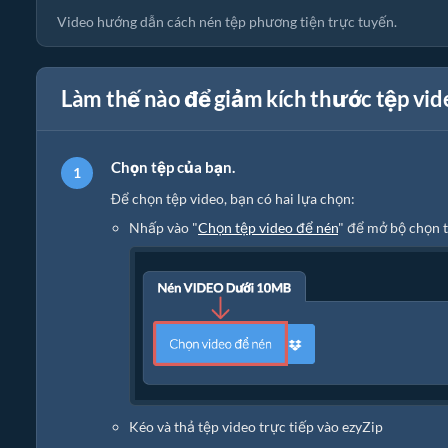
Video hướng dẫn cách nén tệp phương tiện trực tuyến.
Làm thế nào để giảm kích thước tệp vi
Chọn tệp của bạn.
Để chọn tệp video, bạn có hai lựa chọn:
Nhấp vào "
Chọn tệp video để nén
" để mở bộ chọn 
Kéo và thả tệp video trực tiếp vào ezyZip