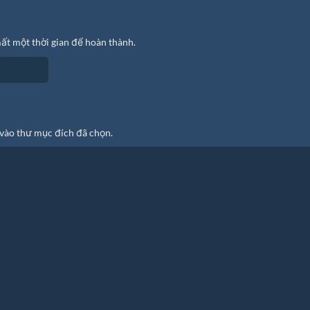
ất một thời gian để hoàn thành.
vào thư mục đích đã chọn.