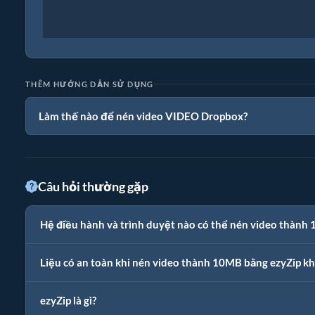
THÊM HƯỚNG DẪN SỬ DỤNG
Làm thế nào để nén video VIDEO Dropbox?
Câu hỏi thường gặp
Hệ điều hành và trình duyệt nào có thể nén video thành
Liệu có an toàn khi nén video thành 10MB bằng ezyZip k
ezyZip là gì?