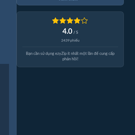
4.0
/ 5
2439 phiếu
Bạn cần sử dụng ezyZip ít nhất một lần để cung cấp
phản hồi!