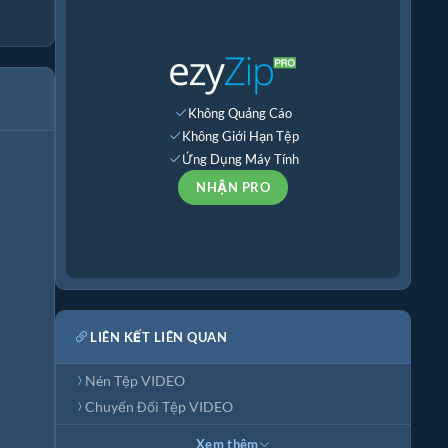
Không Quảng Cáo
Không Giới Hạn Tệp
Ứng Dụng Máy Tính
NHẬN PRO
LIÊN KẾT LIÊN QUAN
Nén Tệp VIDEO
Chuyển Đổi Tệp VIDEO
Xem thêm