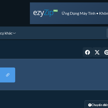
Ứng Dụng Máy Tính • Khôn
cụ khác
Chuyển đế