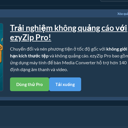
Xóa qu
Trải nghiệm không quảng cáo với
ezyZip Pro!
Chuyển đổi và nén phương tiện ở tốc độ gốc với
không giới
hạn kích thước tệp
và không quảng cáo. ezyZip Pro bao gồ
ứng dụng máy tính để bàn Media Converter hỗ trợ hơn 140
định dạng âm thanh và video.
Dùng thử Pro
Tải xuống