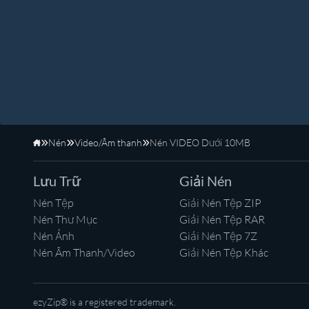
Nén
Video/Âm thanh
Nén VIDEO Dưới 10MB
Trang Chủ
Lưu Trữ
Giải Nén
Nén Tệp
Giải Nén Tệp ZIP
Nén Thư Mục
Giải Nén Tệp RAR
Nén Ảnh
Giải Nén Tệp 7Z
Nén Âm Thanh/Video
Giải Nén Tệp Khác
ezyZip® is a registered trademark.