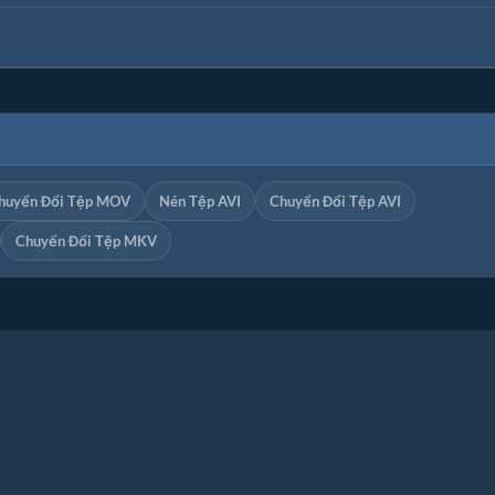
huyển Đổi Tệp MOV
Nén Tệp AVI
Chuyển Đổi Tệp AVI
Chuyển Đổi Tệp MKV